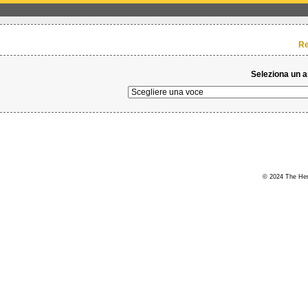
Re
Seleziona un 
© 2024 The Hert