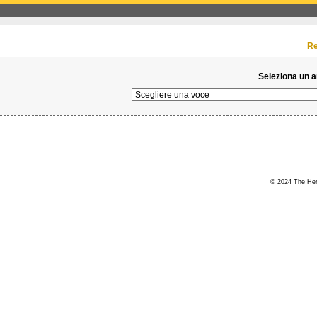
Re
Seleziona un 
© 2024 The Hert