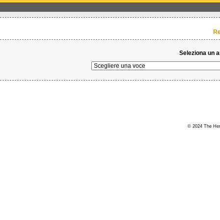
Re
Seleziona un 
© 2024 The Hert