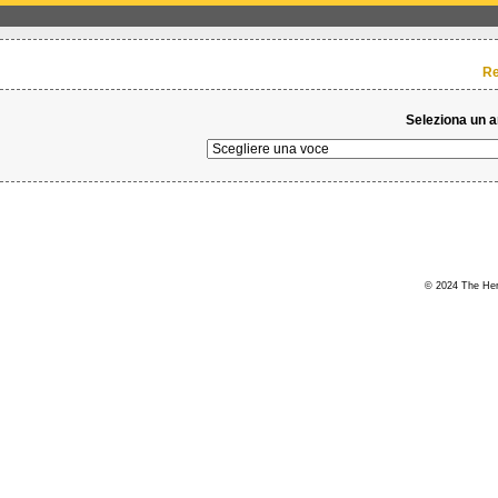
Re
Seleziona un 
© 2024 The Hert