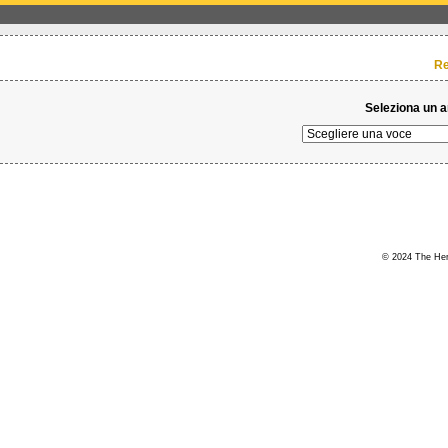
Re
Seleziona un 
© 2024 The Hert