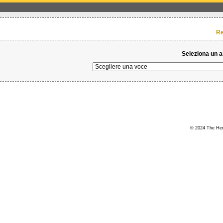
Re
Seleziona un 
© 2024 The Hert