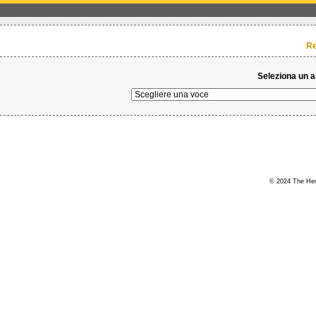
Re
Seleziona un 
© 2024 The Hert