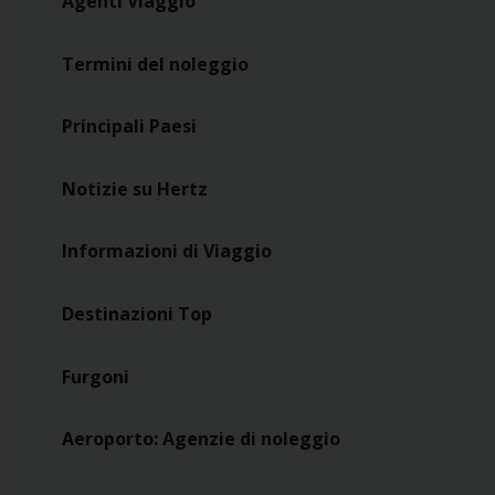
Agenti Viaggio
Termini del noleggio
Principali Paesi
Notizie su Hertz
Informazioni di Viaggio
Destinazioni Top
Furgoni
Aeroporto: Agenzie di noleggio