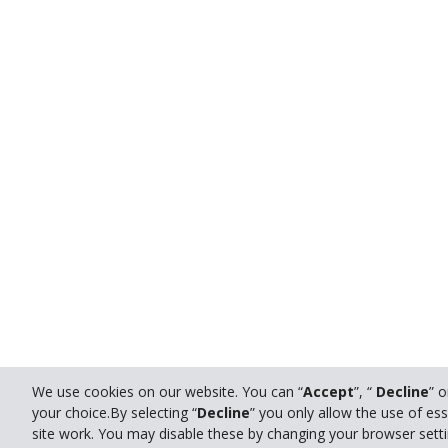
We use cookies on our website. You can “
Accept
”, “
Decline
” 
your choice.By selecting “
Decline
” you only allow the use of es
site work. You may disable these by changing your browser setti