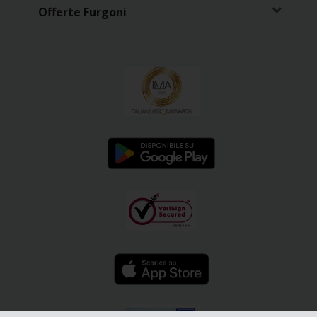
Offerte Furgoni