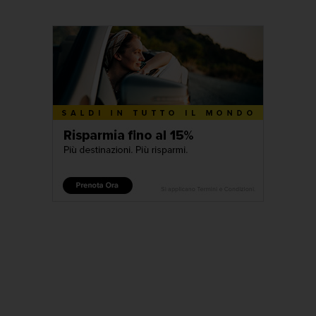
Loyalty