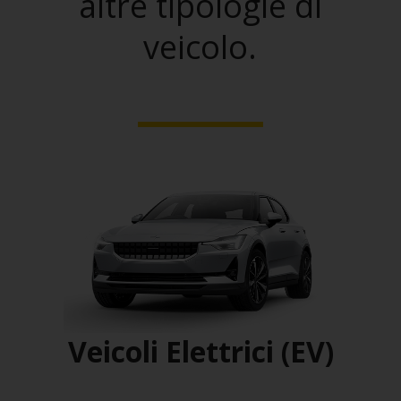
altre tipologie di
veicolo.
Veicoli Elettrici (EV)
o