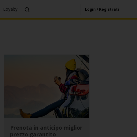
Loyalty
Login / Registrati
Prenota in anticipo miglior
prezzo garantito