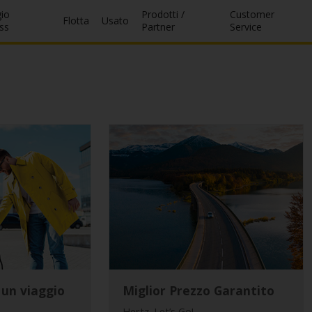
io
Prodotti /
Customer
Flotta
Usato
ss
Partner
Service
 un viaggio
Miglior Prezzo Garantito
Hertz. Let’s Go!