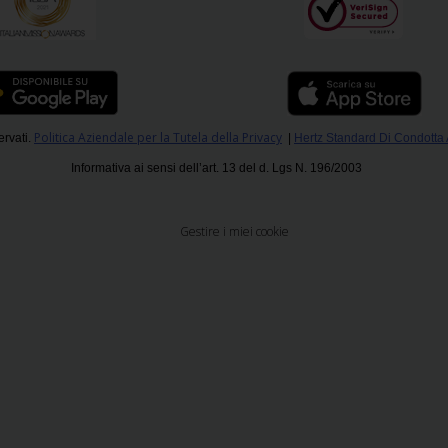
Politica Aziendale per la Tutela della Privacy
ervati.
|
Hertz Standard Di Condotta
Informativa ai sensi dell’art. 13 del d. Lgs N. 196/2003
Gestire i miei cookie