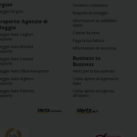
rgoni
Termini e condizioni
eggio furgoni
Requisiti di noleggio
roporto: Agenzie di
Informazioni su addebito
danni
leggio
Catene da neve
eggio Auto Cagliari
roporto
Paga la tua fattura
eggio Auto Brindisi
Informazioni di sicurezza
roporto
Business to
eggio Auto Catania
roporto
Business
eggio Auto Olbia Aeroporto
Hertz per la tua azienda
eggio Auto Alghero
Come aprire un'agenzia in
roporto
Italia
eggio Auto Palermo
Come aprire un'agenzia
roporto
all'estero