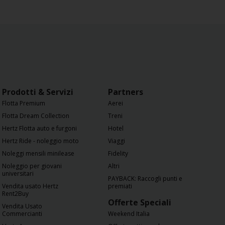
Prodotti & Servizi
Partners
Flotta Premium
Aerei
Flotta Dream Collection
Treni
Hertz Flotta auto e furgoni
Hotel
Hertz Ride - noleggio moto
Viaggi
Noleggi mensili minilease
Fidelity
Noleggio per giovani
Altri
universitari
PAYBACK: Raccogli punti e
Vendita usato Hertz
premiati
Rent2Buy
Offerte Speciali
Vendita Usato
Commercianti
Weekend Italia