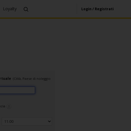
Loyalty
Login / Registrati
rtuale
(Città, Paese di noleggio
enzia