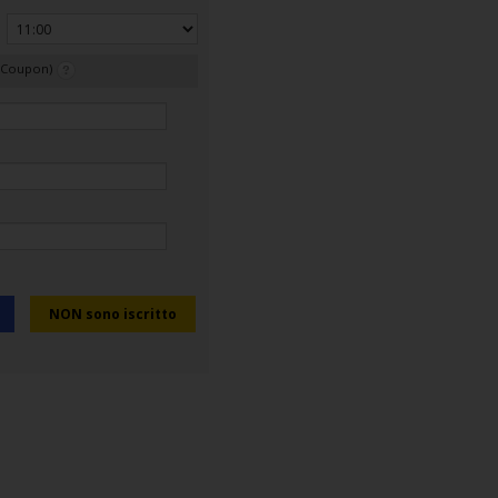
n Coupon)
NON sono iscritto