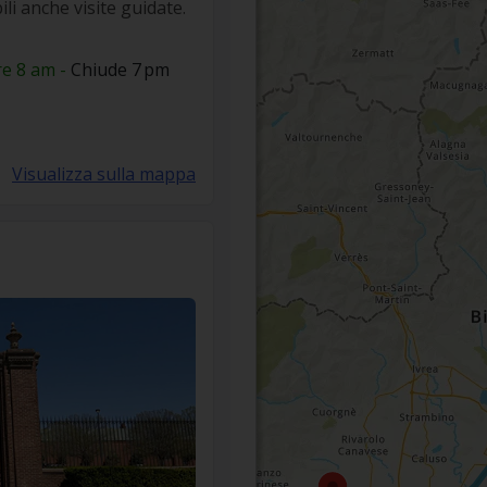
ili anche visite guidate.
re 8 am -
Chiude 7 pm
Visualizza sulla mappa