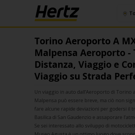
To
Torino Aeroporto A MX
Malpensa Aeroporto - 
Distanza, Viaggio e Con
Viaggio su Strada Perf
Un viaggio in auto dall’Aeroporto di Torino 
Malpensa può essere breve, ma ciò non sign
fare alcune rapide deviazioni per godersi il tr
Basilica di San Gaudenzio e assaporare l’atmo
Se sei interessato allo sviluppo di motociclette
Museo Agusta è un ottimo luogo dove scopri