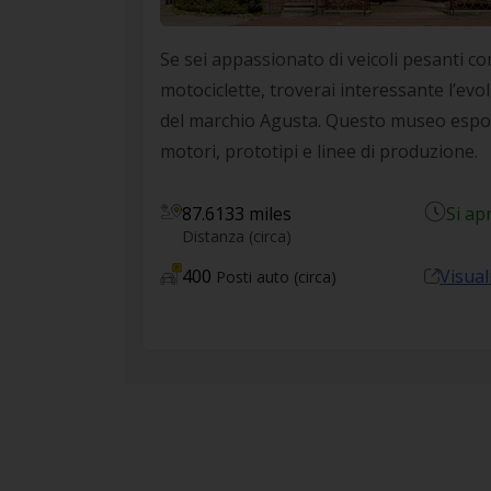
Se sei appassionato di veicoli pesanti co
motociclette, troverai interessante l’evo
del marchio Agusta. Questo museo espon
motori, prototipi e linee di produzione.
87.6133 miles
Si ap
Distanza (circa)
400
Visual
Posti auto (circa)