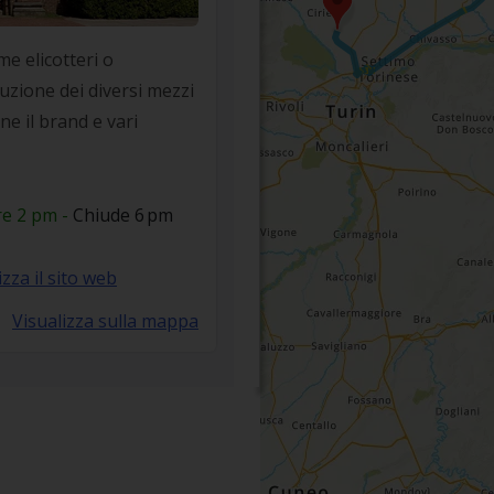
me elicotteri o
luzione dei diversi mezzi
e il brand e vari
re 2 pm -
Chiude 6 pm
izza il sito web
Visualizza sulla mappa