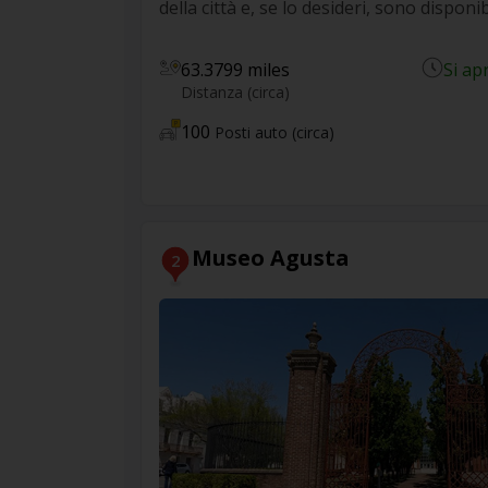
della città e, se lo desideri, sono disponib
63.3799 miles
Si ap
Distanza (circa)
100
Posti auto (circa)
Museo Agusta
2