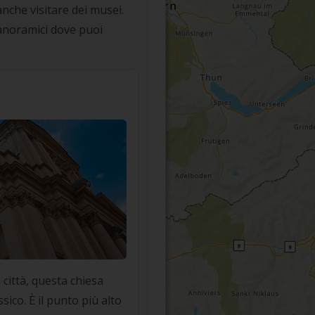
anche visitare dei musei.
 panoramici dove puoi
 città, questa chiesa
sico. È il punto più alto