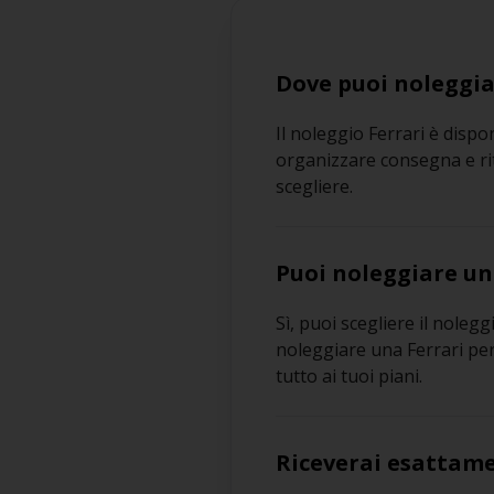
Dove puoi noleggiar
Il noleggio Ferrari è dispon
organizzare consegna e riti
scegliere.
Puoi noleggiare una
Sì, puoi scegliere il nole
noleggiare una Ferrari per
tutto ai tuoi piani.
Riceverai esattame