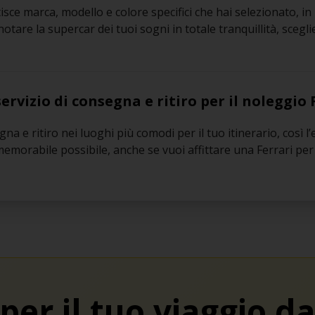
sce marca, modello e colore specifici che hai selezionato, in 
tare la supercar dei tuoi sogni in totale tranquillità, scegli
ervizio di consegna e ritiro per il noleggio 
na e ritiro nei luoghi più comodi per il tuo itinerario, così l
 memorabile possibile, anche se vuoi affittare una Ferrari pe
per il tuo viaggio d