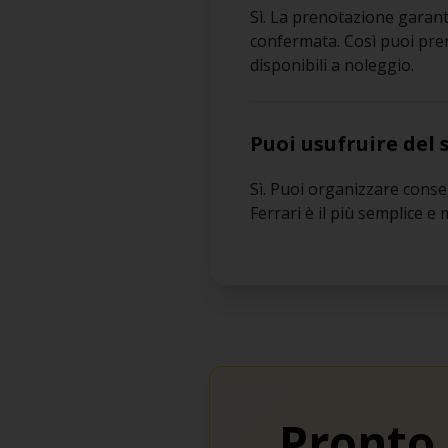
Sì. La prenotazione garanti
confermata. Così puoi preno
disponibili a noleggio.
Puoi usufruire del s
Sì. Puoi organizzare conseg
Ferrari è il più semplice e
Pronto 