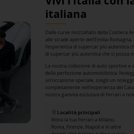
Vivi l’Italia con
italiana
Dalle curve mozzafiato della Costiera Am
alle strade aperte dell’Emilia-Romagna, il
l’esperienza di supercar più autentica c
di supercar più autentica che si possa
La nostra collezione di auto sportive e s
della perfezione automobilistica. Noleg
un’occasione speciale, scegli un nolegg
completamente nell’esperienza del Cava
nostra gamma esclusiva di Ferrari a noleg
Località principali
Ritira la tua Ferrari a Milano,
Roma, Firenze, Napoli e in altre