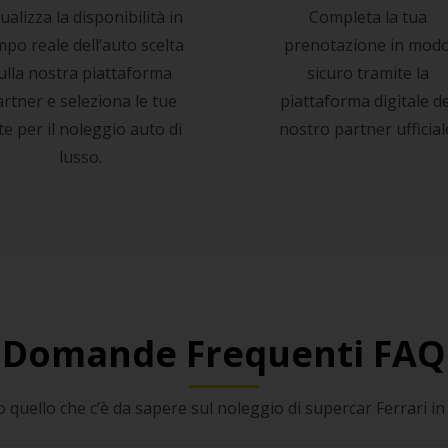
ualizza la disponibilità in
Completa la tua
po reale dell’auto scelta
prenotazione in mod
ulla nostra piattaforma
sicuro tramite la
rtner e seleziona le tue
piattaforma digitale de
te per il noleggio auto di
nostro partner ufficial
lusso.
Domande Frequenti FAQ
 quello che c’è da sapere sul noleggio di supercar Ferrari in 