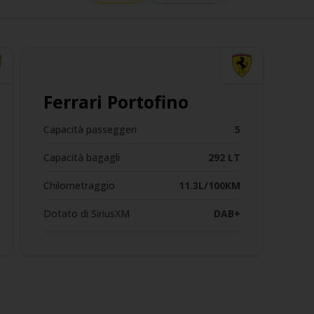
Ferrari Portofino
Capacità passeggeri
5
Capacità bagagli
292 LT
Chilometraggio
11.3L/100KM
Dotato di SiriusXM
DAB+