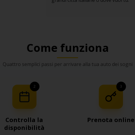
grandi città italiane o dove vuoi tu.
Come funziona
Quattro semplici passi per arrivare alla tua auto dei sogni
2
3
Controlla la
Prenota online
disponibilità