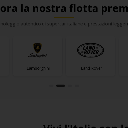
lora la nostra flotta pre
il noleggio autentico di supercar italiane e prestazioni leggen
amborghini
Land Rover
Maserati