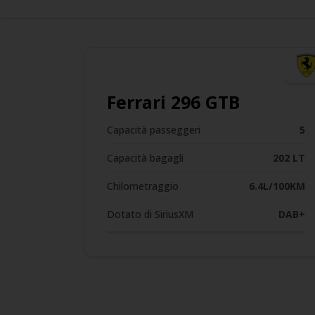
Ferrari 296 GTB
Capacità passeggeri
5
Capacità bagagli
202 LT
Chilometraggio
6.4L/100KM
Dotato di SiriusXM
DAB+