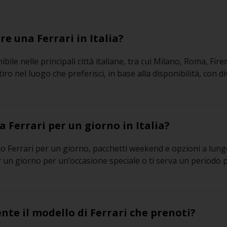
e una Ferrari in Italia?
ibile nelle principali città italiane, tra cui Milano, Roma, Fir
ro nel luogo che preferisci, in base alla disponibilità, con di
 Ferrari per un giorno in Italia?
ggio Ferrari per un giorno, pacchetti weekend e opzioni a lung
 un giorno per un’occasione speciale o ti serva un periodo 
nte il modello di Ferrari che prenoti?