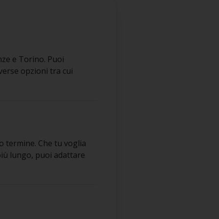
enze e Torino. Puoi
verse opzioni tra cui
o termine. Che tu voglia
più lungo, puoi adattare