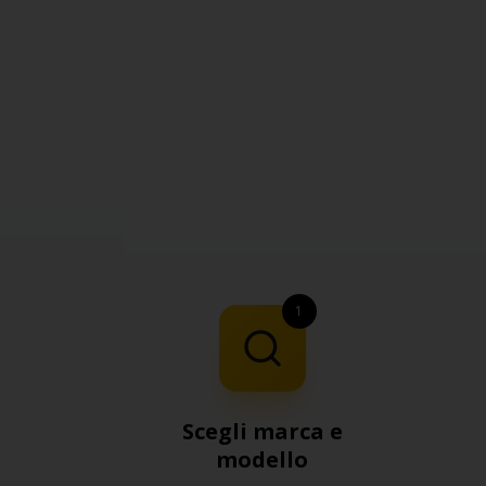
1
Scegli marca e
modello