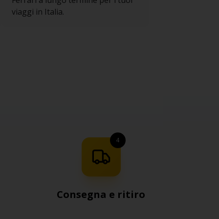
Ferrari a lungo termine per i tuoi
viaggi in Italia.
4
Consegna e ritiro