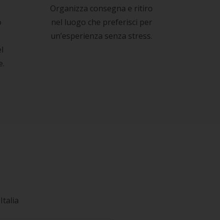
Organizza consegna e ritiro
o
nel luogo che preferisci per
un’esperienza senza stress.
l
e.
Italia