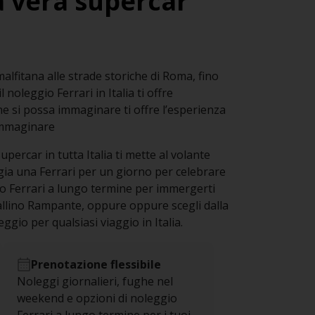
 la vera supercar
alfitana alle strade storiche di Roma, fino
 noleggio Ferrari in Italia ti offre
he si possa immaginare ti offre l’esperienza
 immaginare
upercar in tutta Italia ti mette al volante
gia una Ferrari per un giorno per celebrare
io Ferrari a lungo termine per immergerti
llino Rampante, oppure oppure scegli dalla
gio per qualsiasi viaggio in Italia.
Prenotazione flessibile
Noleggi giornalieri, fughe nel
weekend e opzioni di noleggio