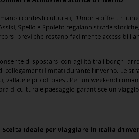
mano i contesti culturali, l’Umbria offre un itin
Assisi, Spello e Spoleto regalano strade storiche
orsi brevi che restano facilmente accessibili a
onsente di spostarsi con agilità tra i borghi arro
i collegamenti limitati durante l’inverno. Le s
i, vallate e piccoli paesi. Per un weekend romant
 di cultura e paesaggio garantisce un viaggio 
a Scelta Ideale per Viaggiare in Italia d’Inve