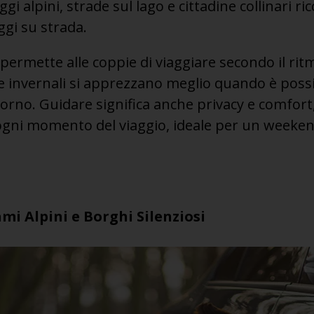
i alpini, strade sul lago e cittadine collinari ric
aggi su strada.
permette alle coppie di viaggiare secondo il rit
e invernali si apprezzano meglio quando è possib
 giorno. Guidare significa anche privacy e comfor
 ogni momento del viaggio, ideale per un weeke
mi Alpini e Borghi Silenziosi