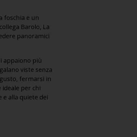
a foschia e un
 collega Barolo, La
vedere panoramici
ti appaiono più
regalano viste senza
 gusto, fermarsi in
 ideale per chi
 e alla quiete dei