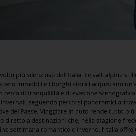
olto più silenzioso dell’Italia. Le valli alpine si 
estano immobili e i borghi storici acquistano un
n cerca di tranquillità e di evasione scenografi
i invernali, seguendo percorsi panoramici attrav
ive del Paese. Viaggiare in auto rende tutto più
sso diretto a destinazioni che, nella stagione fr
ine settimana romantico d’inverno, l’Italia offre 