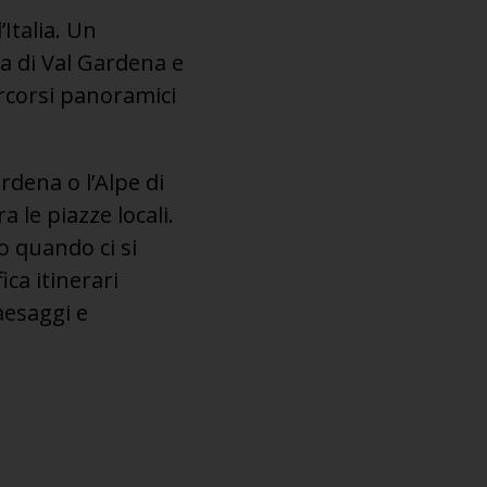
Italia. Un
va di Val Gardena e
ercorsi panoramici
dena o l’Alpe di
a le piazze locali.
o quando ci si
ica itinerari
aesaggi e