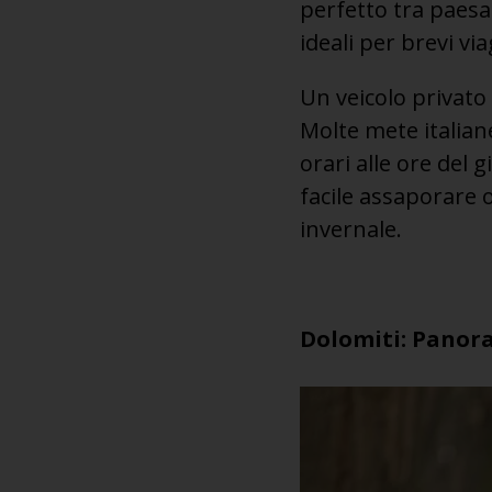
perfetto tra paesagg
ideali per brevi vi
Un veicolo privato 
Molte mete italian
orari alle ore del
facile assaporare
invernale.
Dolomiti: Panora