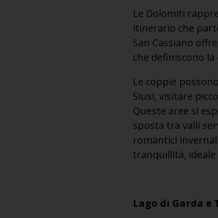
Le Dolomiti rappre
itinerario che par
San Cassiano offre
che definiscono la
Le coppie possono 
Siusi, visitare picc
Queste aree si esp
sposta tra valli ser
romantici invernal
tranquillità, ideale
Lago di Garda e 