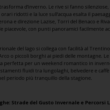
 trasforma d’inverno. Le rive si fanno silenziose, 
orari ridotti e la luce sull’acqua esalta il paesa
rona e direzione Lazise, Torri del Benaco e Riva
e piacevole, con punti panoramici facilmente acce
rionale del lago si collega con facilità al Trentin
rco o piccoli borghi ai piedi delle montagne. Le
a perfetta per un weekend romantico in inverno
tamenti fluidi tra lungolaghi, belvedere e caffè
el periodo più tranquillo della stagione.
ghe: Strade del Gusto Invernale e Percorsi L