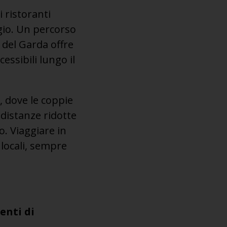
i ristoranti
ggio. Un percorso
 del Garda offre
ssibili lungo il
o, dove le coppie
 distanze ridotte
. Viaggiare in
 locali, sempre
enti di