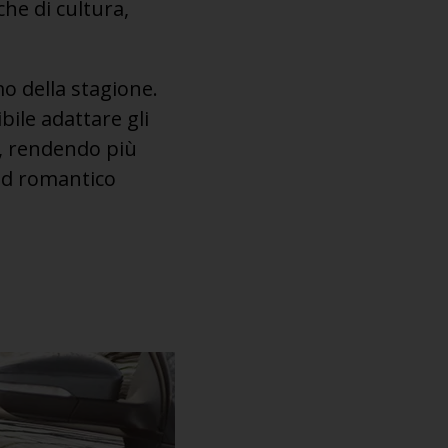
che di cultura,
mo della stagione.
ile adattare gli
t, rendendo più
nd romantico