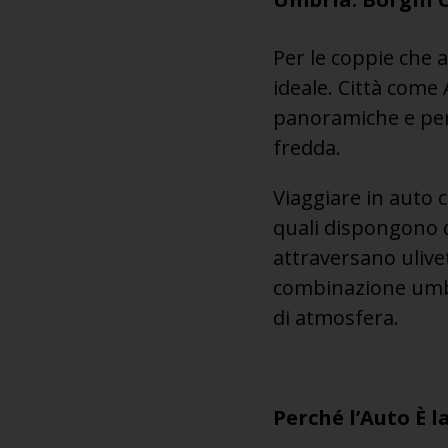
Per le coppie che a
ideale. Città come 
panoramiche e perc
fredda.
Viaggiare in auto c
quali dispongono d
attraversano ulivet
combinazione umbra
di atmosfera.
Perché l’Auto È l