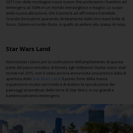
2017 con delle montagne russe nuove che porteranno i bambini ad
immergersi al 100% in un mondo meraviglioso e magico. Lo scopo
della nuova attrazione, che li porterà ad affrontare il temibile
Grande Divoratore sparando direttamente dalle loro mani bolle di
fuoco, fulmini ed onde d’urto, è quello di ambire allo status di ninja.
Star Wars Land
Nonostante i lavori per la costruzione dell’ampliamento di questa
parte del parco tematico di Disney agli
Hollywood Studios
siano stati
iniziati nel 2015, non è stata ancora annunciata una precisa data di
apertura dello
Star Wars Land
. Il punto forte della nuova
espansione risulta senz’ombra di dubbio la riproduzione dei
paesaggi straordinari delle terre di Star Wars, in cui grandi e
bambini potranno immergersi.