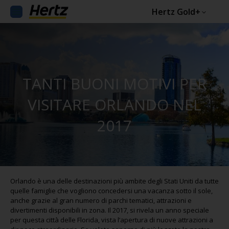
Hertz Gold+
TANTI BUONI MOTIVI PER
VISITARE ORLANDO NEL
2017
Orlando è una delle destinazioni più ambite degli Stati Uniti da tutte
quelle famiglie che vogliono concedersi una vacanza sotto il sole,
anche grazie al gran numero di parchi tematici, attrazioni e
divertimenti disponibili in zona. Il 2017, si rivela un anno speciale
per questa città delle Florida, vista l’apertura di nuove attrazioni a