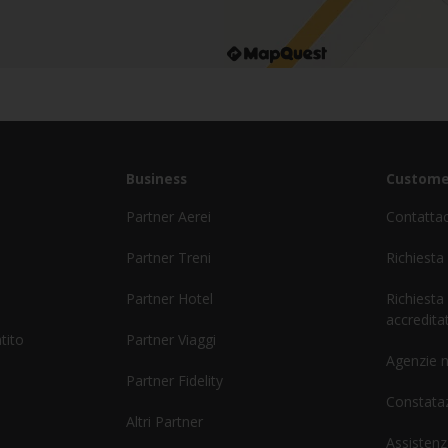
Business
Custome
Partner Aerei
Contatta
Partner Treni
Richiesta
Partner Hotel
Richiesta
accreditat
tito
Partner Viaggi
Agenzie 
Partner Fidelity
Constataz
Altri Partner
Assistenz