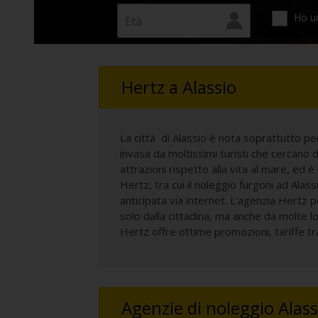
Ho un
Hertz a Alassio
La città di Alassio è nota soprattutto p
invasa da moltissimi turisti che cercano 
attrazioni rispetto alla vita al mare, ed è
Hertz, tra cui il noleggio furgoni ad Ala
anticipata via internet. L'agenzia Hertz p
solo dalla cittadina, ma anche da molte l
Hertz offre ottime promozioni, tariffe tra
Agenzie di noleggio Alass