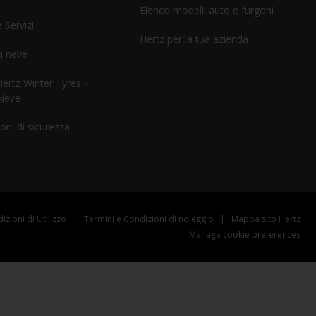
Elenco modelli auto e furgoni
 Servizi
Hertz per la tua azienda
a neve
rtz Winter Tyres -
Neve
oni di sicurezza
izioni di Utilizzo
|
Termini e Condizioni di noleggio
|
Mappa sito Hertz
Manage cookie preferences