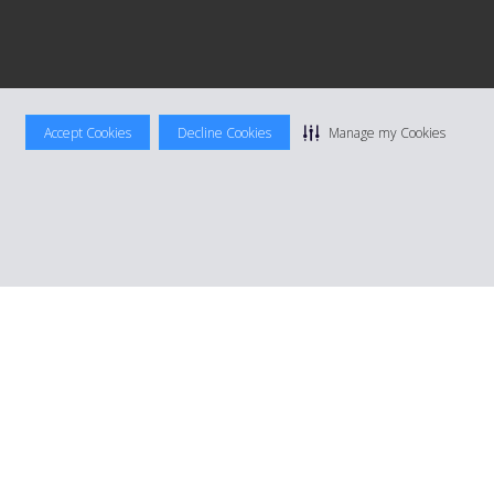
Accept Cookies
Decline Cookies
Manage my Cookies