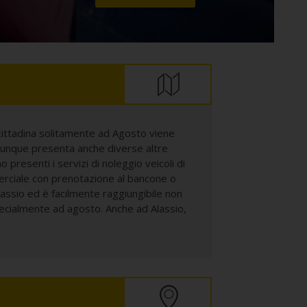
 cittadina solitamente ad Agosto viene
comunque presenta anche diverse altre
 presenti i servizi di noleggio veicoli di
mmerciale con prenotazione al bancone o
Alassio ed è facilmente raggiungibile non
specialmente ad agosto. Anche ad Alassio,