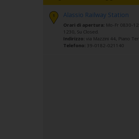
Alassio Railway Station
Orari di apertura:
Mo-Fr 0830-12
1230, Su Closed.
Indirizzo:
via Mazzini 44
, Piano Te
Telefono:
39-0182-021140