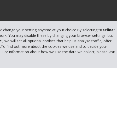
or change your setting anytime at your choice.By selecting “
Decline
”
 work. You may disable these by changing your browser settings, but
t
”, we will set all optional cookies that help us analyse traffic, offer
s.To find out more about the cookies we use and to decide your
”. For information about how we use the data we collect, please visit