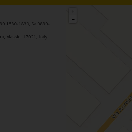
+
−
30 1530-1830, Sa 0830-
rra
,
Alassio
,
17021
,
Italy