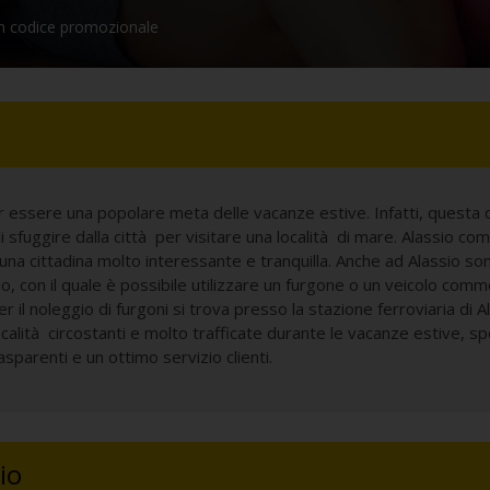
 codice promozionale
er essere una popolare meta delle vacanze estive. Infatti, questa
di sfuggire dalla città per visitare una località di mare. Alassio 
 una cittadina molto interessante e tranquilla. Anche ad Alassio sono
ssio, con il quale è possibile utilizzare un furgone o un veicolo co
er il noleggio di furgoni si trova presso la stazione ferroviaria di 
ocalità circostanti e molto trafficate durante le vacanze estive, 
sparenti e un ottimo servizio clienti.
io