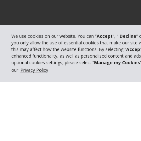
We use cookies on our website. You can “
Accept
”, “
Decline
” 
you only allow the use of essential cookies that make our site
this may affect how the website functions. By selecting “
Accep
enhanced functionality, as well as personalised content and ad
optional cookies settings, please select “
Manage my Cookies
our
Privacy Policy