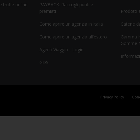
 truffe online
PAYBACK: Raccogli punti e
premiati
Prodotti e
Come aprire un'agenzia in Italia
Catene d
Come aprire un'agenzia all'estero
Gamma He
Gomme 
Agenti Viaggio - Login
Informazi
GDS
Privacy Policy
|
Cond