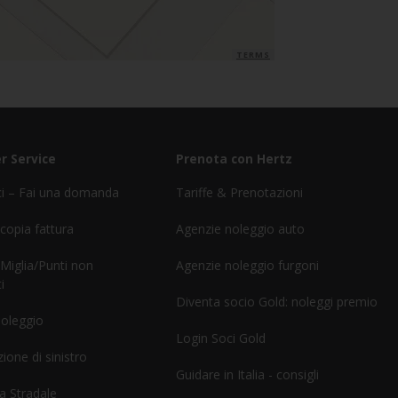
TERMS
r Service
Prenota con Hertz
ci – Fai una domanda
Tariffe & Prenotazioni
 copia fattura
Agenzie noleggio auto
 Miglia/Punti non
Agenzie noleggio furgoni
i
Diventa socio Gold: noleggi premio
noleggio
Login Soci Gold
ione di sinistro
Guidare in Italia - consigli
a Stradale