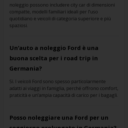
noleggio possono includere city car di dimensioni
compatte, modelli familiari ideali per l’uso
quotidiano e veicoli di categoria superiore e più
spaziosi.
Un’auto a noleggio Ford è una
buona scelta per i road trip in
Germania?
Sì. I veicoli Ford sono spesso particolarmente
adatti ai viaggi in famiglia, perché offrono comfort,
praticità e un’ampia capacità di carico per i bagagli.
Posso noleggiare una Ford per un
soggiorno prolungato in Germania?