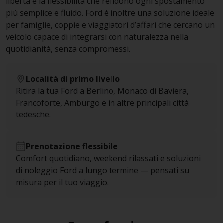
libertà e la flessibilità che rendono ogni spostamento
più semplice e fluido. Ford è inoltre una soluzione ideale
per famiglie, coppie e viaggiatori d’affari che cercano un
veicolo capace di integrarsi con naturalezza nella
quotidianità, senza compromessi.
Località di primo livello
Ritira la tua Ford a Berlino, Monaco di Baviera,
Francoforte, Amburgo e in altre principali città
tedesche.
Prenotazione flessibile
Comfort quotidiano, weekend rilassati e soluzioni
di noleggio Ford a lungo termine — pensati su
misura per il tuo viaggio.