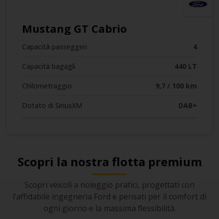
Mustang GT Cabrio
Capacità passeggeri
4
Capacità bagagli
440 LT
Chilometraggio
9,7 / 100 km
Dotato di SiriusXM
DAB+
Scopri la nostra flotta premium
Scopri veicoli a noleggio pratici, progettati con
l’affidabile ingegneria Ford e pensati per il comfort di
ogni giorno e la massima flessibilità.