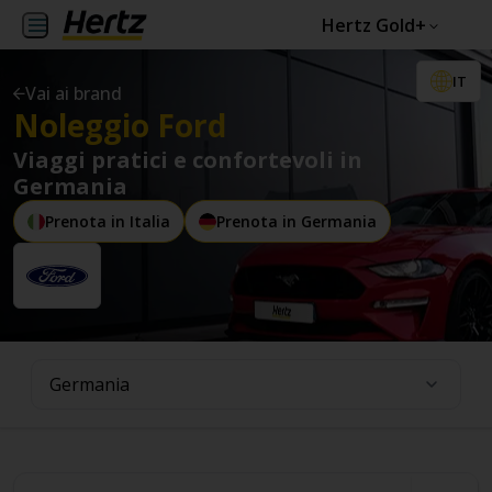
Hertz Gold+
IT
Vai ai brand
Noleggio Ford
Viaggi pratici e confortevoli in
Germania
Prenota in Italia
Prenota in Germania