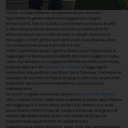
Perché non approfittarne semplicemente per rilassarsi?
Sgranchitevi le gambe mentre passeggiate per i negozi
dell’aeroporto, fate un Sudoku o concedetevi una tazza di caffè.
In alternativa, potreste postare una foto su Facebook di voi
all’aeroporto per fare invidia ad amici e colleghi, mandare un
messaggio a vostri genitori per rassicurarli, o ascoltare la vostra
canzone preferita prima di prendere il volo.
Inoltre, risparmiare tempo significa anche avere l’opportunità di
raggiungere le destinazioni predilette del vostro viaggio con tutta
calma. Per esempio, se scegliete la Città Eterna come vostra meta,
potreste atterrare all’
aeroporto di Fiumicino
e raggiungerla
mettendovi alla guida per soli 28 km. Qui, il Colosseo, i Fori Imperiali,
la Basilica di San Pietro e Piazza di Spagna sono solo alcune delle
magnifiche attrazioni che renderanno la vostra vacanza
indimenticabile.
Se invece scegliete come punto d’arrivo l’
aeroporto di Ciampino
,
oltre a visitare il centro della nostra capitale, potreste approfittarne
per raggiungere in pochi minuti anche i suoi dintorni, tra i quali
annoveriamo Velletri e Frascati. Sempre a Frascati consigliamo di
visitare Villa Aldobrandini, la più nota residenza di periodo
rinascimentale appartenente ai Castelli Romani.
Qualsiasi sia la vostra decisione, siamo sicuri che saranno proprio