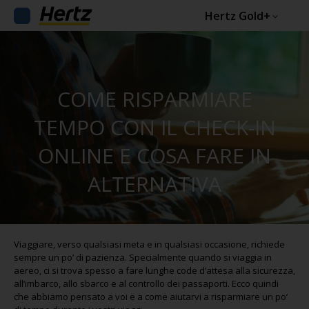
Hertz Gold+
COME RISPARMIARE
TEMPO CON IL CHECK-IN
ONLINE E COSA FARE IN
ALTERNATIVA
Viaggiare, verso qualsiasi meta e in qualsiasi occasione, richiede
sempre un po’ di pazienza. Specialmente quando si viaggia in
aereo, ci si trova spesso a fare lunghe code d’attesa alla sicurezza,
all’imbarco, allo sbarco e al controllo dei passaporti. Ecco quindi
che abbiamo pensato a voi e a come aiutarvi a risparmiare un po’