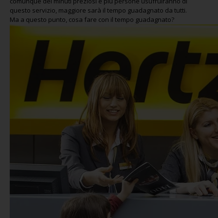
comunque dei minuti preziosi e più persone usufruiranno di
questo servizio, maggiore sarà il tempo guadagnato da tutti.
Ma a questo punto, cosa fare con il tempo guadagnato?