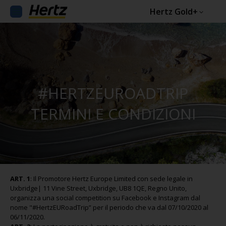
Hertz Gold+
#HERTZEUROADTRIP
TERMINI E CONDIZIONI
ART. 1
: Il Promotore Hertz Europe Limited con sede legale in
Uxbridge| 11 Vine Street, Uxbridge, UB8 1QE, Regno Unito,
organizza una social competition su Facebook e Instagram dal
nome "#HertzEURoadTrip” per il periodo che va dal 07/10/2020 al
06/11/2020.