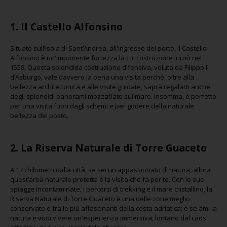
1. Il Castello Alfonsino
Situato sull’isola di Sant’Andrea, all'ingresso del porto, il Castello
Alfonsino è un'imponente fortezza la cui costruzione iniziò nel
1558. Questa splendida costruzione difensiva, voluta da Filippo II
d’Asburgo, vale davvero la pena una visita perché, oltre alla
bellezza architettonica e alle visite guidate, saprà regalarti anche
degli splendidi panorami mozzafiato sul mare. Insomma, è perfetto
per una visita fuori dagli schemi e per godere della naturale
bellezza del posto.
2. La Riserva Naturale di Torre Guaceto
A 17 chilometri dalla città, se sei un appassionato di natura, allora
quest’area naturale protetta è la visita che fa per te. Con le sue
spiagge incontaminate, i percorsi di trekking e il mare cristallino, la
Riserva Naturale di Torre Guaceto è una delle zone meglio
conservate e fra le più affascinanti della costa adriatica; e se ami la
natura e vuoi vivere un'esperienza immersiva, lontano dal caos