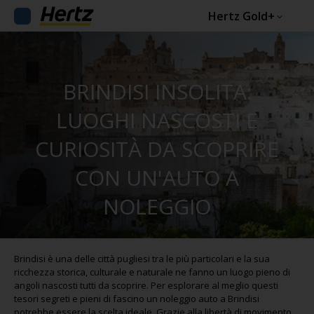
Hertz Gold+
BRINDISI INSOLITA:
LUOGHI NASCOSTI E
CURIOSITÀ DA SCOPRIRE
CON UN'AUTO A
NOLEGGIO
Brindisi è una delle città pugliesi tra le più particolari e la sua
ricchezza storica, culturale e naturale ne fanno un luogo pieno di
angoli nascosti tutti da scoprire. Per esplorare al meglio questi
tesori segreti e pieni di fascino un noleggio auto a Brindisi
potrebbe essere la scelta ideale. Grazie alla libertà di movimento