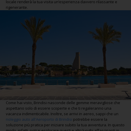
locale renderà la tua visita un’esperienza davvero rilassante e
rigenerante.
Come hai visto, Brindisi nasconde delle gemme meravigliose che
aspettano solo di essere scoperte e che ti regaleranno una
vacanza indimenticabile. Inoltre, se arrivi in aereo, sappi che un
noleggio auto all'Aeroporto di Brindisi
potrebbe essere la
soluzione più pratica per iniziare subito la tua avventura. In questo
modo, infatti, potrai esplorare questi e altri luoghi affascinanti in