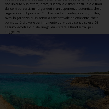
che un’auto può offrirti, infatti, riuscirai a visitare posti unici e fuori
dai soliti percorsi, immergendoti in un'esperienza autentica, che ti
regalerà ricordi preziosi. Con Hertz e il suo noleggio auto, inoltre,
avrai la garanzia di un servizio confortevole ed efficiente, che ti
permetterà di vivere ogni momento del viaggio senza stress. Di
seguito, eccoti alcuni dei luoghi da visitare a Brindisi tra i più
suggestivi!