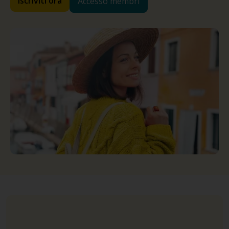
Iscriviti ora
Accesso membri