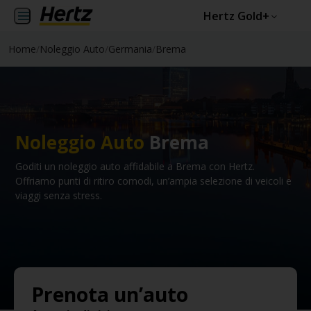
Hertz Gold+
Home
/
Noleggio Auto
/
Germania
/
Brema
Noleggio Auto
Brema
Goditi un noleggio auto affidabile a Brema con Hertz.
Offriamo punti di ritiro comodi, un’ampia selezione di veicoli e
viaggi senza stress.
Prenota un’auto