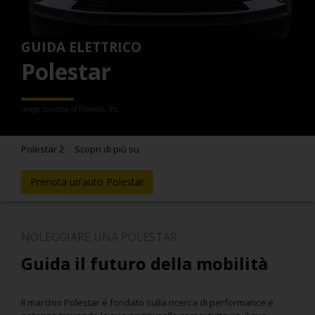
GUIDA ELETTRICO
Polestar
Image courtesy of Polestar, Inc.
Polestar 2
Scopri di più su
Prenota un’auto Polestar
NOLEGGIARE UNA POLESTAR
Guida il futuro della mobilità
Il marchio Polestar è fondato sulla ricerca di performance e