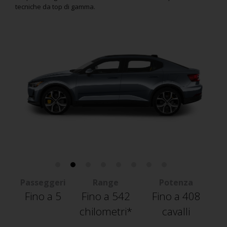
tecniche da top di gamma.
Passeggeri
Range
Potenza
Fino a 5
Fino a 542
Fino a 408
chilometri*
cavalli