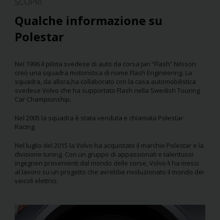
SCOPRI
Qualche informazione su
Polestar
Nel 1996 il pilota svedese di auto da corsa Jan “Flash” Nilsson
creò una squadra motoristica di nome Flash Engineering. La
squadra, da allora,ha collaborato con la casa automobilistica
svedese Volvo che ha supportato Flash nella Swedish Touring
Car Championship.
Nel 2005 la squadra è stata venduta e chiamata Polestar
Racing.
Nel luglio del 2015 la Volvo ha acquistato il marchio Polestar e la
divisione tuning. Con un gruppo di appassionati e talentuosi
ingegneri provenienti dal mondo delle corse, Volvo li ha messi
al lavoro su un progetto che avrebbe rivoluzionato il mondo dei
veicoli elettrici.