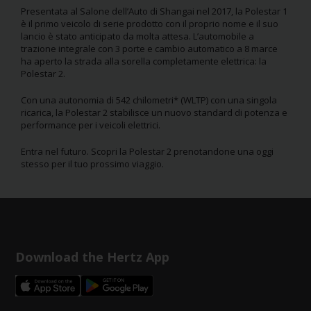
Presentata al Salone dell’Auto di Shangai nel 2017, la Polestar 1
è il primo veicolo di serie prodotto con il proprio nome e il suo
lancio è stato anticipato da molta attesa. L’automobile a
trazione integrale con 3 porte e cambio automatico a 8 marce
ha aperto la strada alla sorella completamente elettrica: la
Polestar 2.
Con una autonomia di 542 chilometri* (WLTP) con una singola
ricarica, la Polestar 2 stabilisce un nuovo standard di potenza e
performance per i veicoli elettrici.
Entra nel futuro. Scopri la Polestar 2 prenotandone una oggi
stesso per il tuo prossimo viaggio.
Download the Hertz App