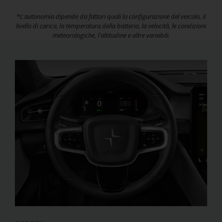
*L'autonomia dipende da fattori quali la configurazione del veicolo, il
livello di carica, la temperatura della batteria, la velocità, le condizioni
meteorologiche, l'altitudine e altre variabili.