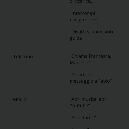
di ricarica..."
"Interrompi
navigazione"
"Disattiva audio voce
guida"
"Chiama Francesca,
Telefono
Marcello"
"Manda un
messaggio a Fabio"
"Apri musica, apri
Media
Youtube"
"Ascoltare..."