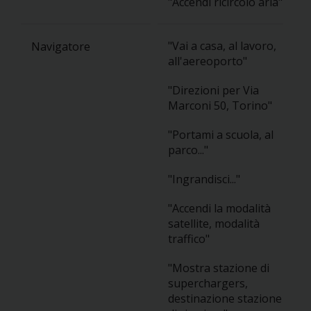
"Accendi ricircolo aria"
"Vai a casa, al lavoro,
Navigatore
all'aereoporto"
"Direzioni per Via
Marconi 50, Torino"
"Portami a scuola, al
parco..."
"Ingrandisci..."
"Accendi la modalità
satellite, modalità
traffico"
"Mostra stazione di
superchargers,
destinazione stazione