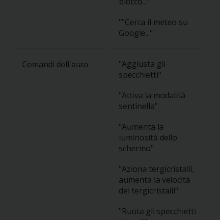
blocco..."
""Cerca il meteo su
Google..."
"Aggiusta gli
Comandi dell'auto
specchietti"
"Attiva la modalità
sentinella"
"Aumenta la
luminosità dello
schermo"
"Aziona tergicristalli,
aumenta la velocità
dei tergicristalli"
"Ruota gli specchietti