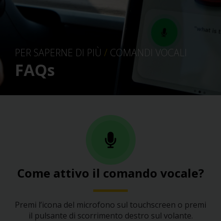
PER SAPERNE DI PIÙ
/
COMANDI VOCALI
FAQs
Come attivo il comando vocale?
Premi l’icona del microfono sul touchscreen o premi
il pulsante di scorrimento destro sul volante.