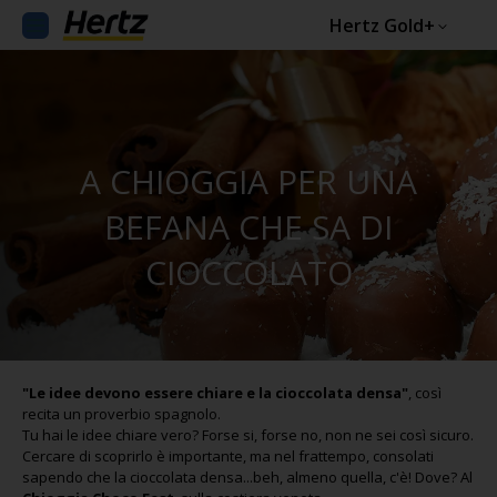
Hertz Gold+
A CHIOGGIA PER UNA
BEFANA CHE SA DI
CIOCCOLATO
"Le idee devono essere chiare e la cioccolata densa"
, così
recita un proverbio spagnolo.
Tu hai le idee chiare vero? Forse si, forse no, non ne sei così sicuro.
Cercare di scoprirlo è importante, ma nel frattempo, consolati
sapendo che la cioccolata densa...beh, almeno quella, c'è! Dove? Al