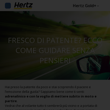
Hertz Gold+
FRESCO DI PATENTE? ECCO
COME GUIDARE SENZA
PENSIERI
Hai preso la patente da poco e stai scoprendo il piacere e
l’emozione della guida? Sappiamo bene come ti senti:
adrenalinico e con la voglia di mettere subito in moto e
partire
.
Vedrai che al volante tutto ti sembrerà più vicino e a portata di