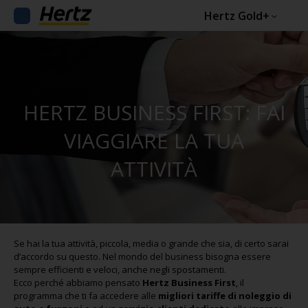
Hertz Gold+
HERTZ BUSINESS FIRST: FAI
VIAGGIARE LA TUA
ATTIVITÀ
Se hai la tua attività, piccola, media o grande che sia, di certo sarai
d’accordo su questo. Nel mondo del business bisogna essere
sempre efficienti e veloci, anche negli spostamenti.
Ecco perché abbiamo pensato
Hertz Business First
, il
programma che ti fa accedere alle
migliori tariffe di noleggio di