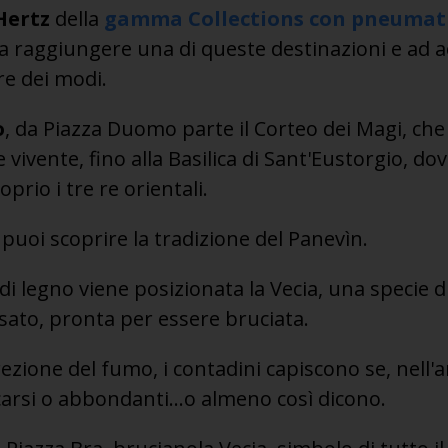
Hertz
della
gamma Collections con pneumatic
 a raggiungere una di queste destinazioni e ad a
re dei modi.
o
, da Piazza Duomo parte il Corteo dei Magi, che
vivente, fino alla Basilica di Sant'Eustorgio, do
prio i tre re orientali.
, puoi scoprire la tradizione del Panevìn.
di legno viene posizionata la Vecia, una specie d
sato, pronta per essere bruciata.
ezione del fumo, i contadini capiscono se, nell'
carsi o abbondanti...o almeno così dicono.