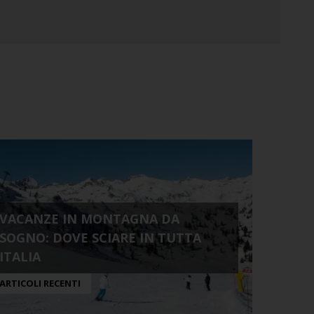
VACANZE IN MONTAGNA DA
SOGNO: DOVE SCIARE IN TUTTA
ITALIA
ARTICOLI RECENTI