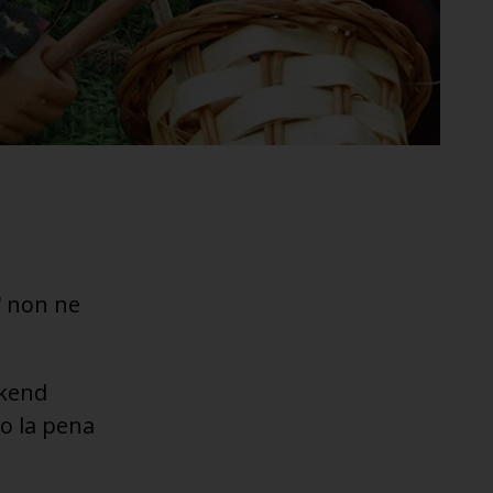
' non ne
ekend
o la pena