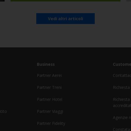
Vedi altri articoli
Business
Custome
Partner Aerei
Contatta
Partner Treni
Richiesta
Partner Hotel
Richiesta
accreditat
tito
Partner Viaggi
Agenzie 
Partner Fidelity
Constataz