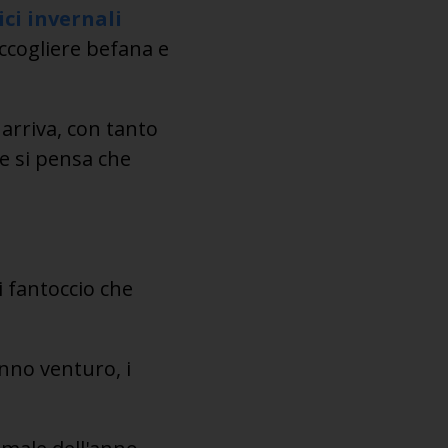
i invernali
ccogliere befana e
 arriva, con tanto
ve si pensa che
i fantoccio che
anno venturo, i