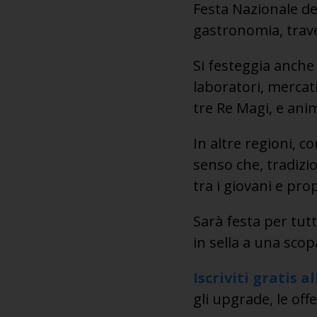
Festa Nazionale de
gastronomia, trave
Si festeggia anche
laboratori, mercat
tre Re Magi, e ani
In altre regioni, c
senso che, tradizi
tra i giovani e pro
Sarà festa per tut
in sella a una scopa
Iscriviti gratis 
gli upgrade, le offe