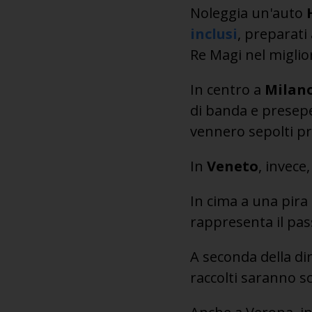
Noleggia un'auto
inclusi
, preparati
Re Magi nel miglio
In centro a
Milan
di banda e presepe 
vennero sepolti pro
In
Veneto
, invece
In cima a una pira 
rappresenta il pas
A seconda della dir
raccolti saranno s