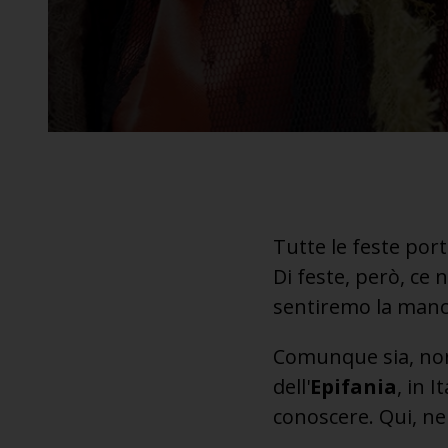
Tutte le feste port
Di feste, però, ce 
sentiremo la manca
Comunque sia, non
dell'
Epifania
, in I
conoscere. Qui, n