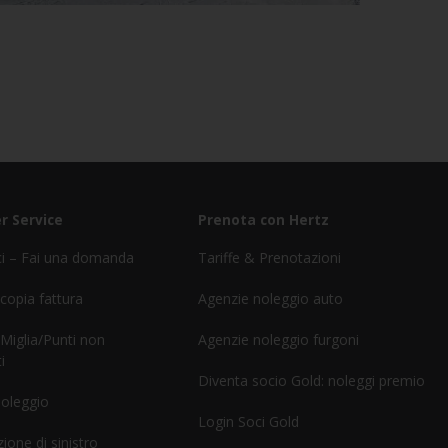
r Service
Prenota con Hertz
ci – Fai una domanda
Tariffe & Prenotazioni
 copia fattura
Agenzie noleggio auto
 Miglia/Punti non
Agenzie noleggio furgoni
i
Diventa socio Gold: noleggi premio
noleggio
Login Soci Gold
ione di sinistro