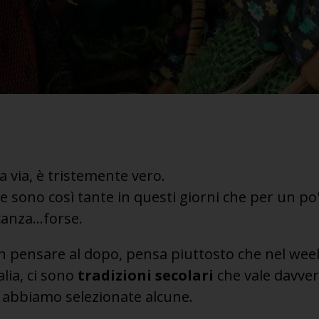
a via, è tristemente vero.
ne sono così tante in questi giorni che per un po
nza...forse.
 pensare al dopo, pensa piuttosto che nel we
talia, ci sono
tradizioni secolari
che vale davver
e abbiamo selezionate alcune.