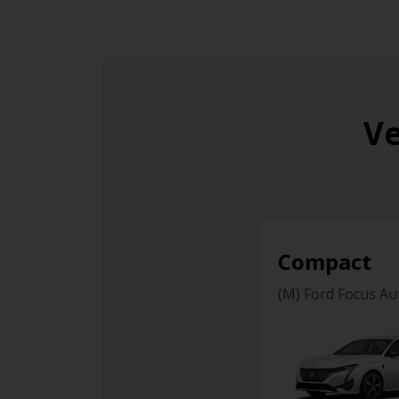
Ve
Compact
(M) Ford Focus Aut