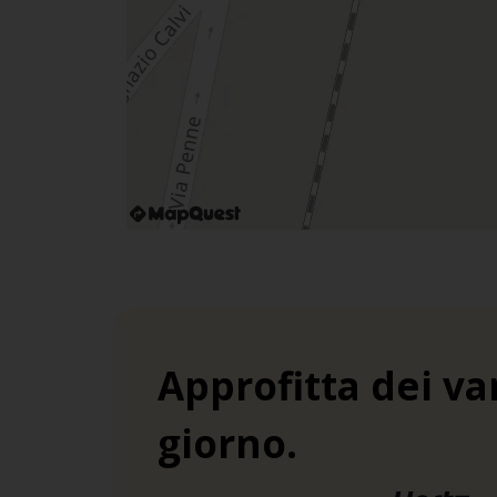
Approfitta dei va
giorno.