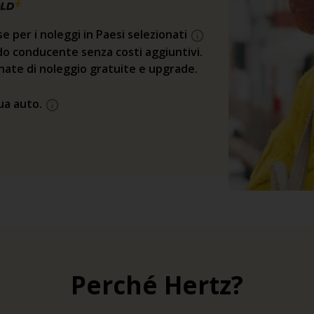
se per i noleggi in Paesi selezionati
o conducente senza costi aggiuntivi.
rnate di noleggio gratuite e upgrade.
tua auto.
Perché Hertz?