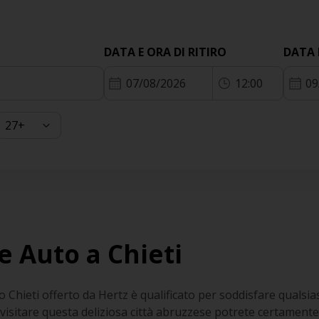
DATA E ORA DI RITIRO
DATA 
07/08/2026
12:00
09
e Auto a Chieti
o Chieti offerto da Hertz è qualificato per soddisfare qualsia
sitare questa deliziosa città abruzzese potrete certamente tr