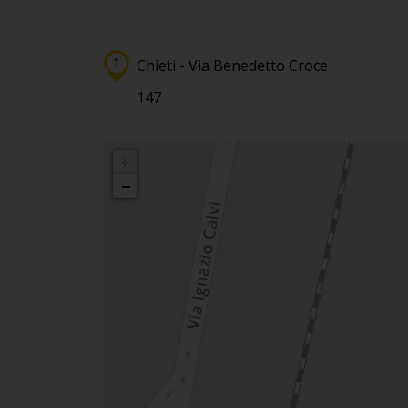
Chieti - Via Benedetto Croce
147
+
−