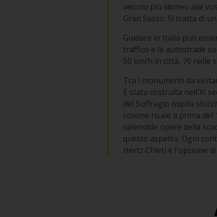
veicolo più idoneo alle vo
Gran Sasso. Si tratta di un
Guidare in Italia può ess
traffico e le autostrade so
50 km/h in città, 70 nelle
Tra i monumenti da visitare
È stata costruita nell'XI 
del Suffragio ospita stucc
rosone risale a prima del 
splendide opere della scu
questo aspetto. Ogni cont
Hertz Chieti è l'opzione di