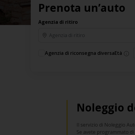
Prenota un’auto
Agenzia di ritiro
Agenzia di riconsegna diversa
Età
Noleggio d
Il servizio di Noleggio Aut
Se avete programmato di vi