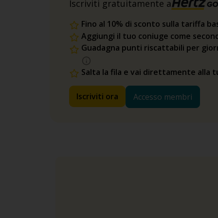
Iscriviti gratuitamente a
Fino al 10% di sconto sulla tariffa ba
Aggiungi il tuo coniuge come second
Guadagna punti riscattabili per gio
Salta la fila e vai direttamente alla 
Iscriviti ora
Accesso membri