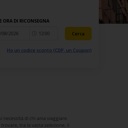
E ORA DI RICONSEGNA
/08/2026
12:00
Cerca
Ho un codice sconto (CDP, un Coupon)
si necessità di chi ama viaggiare.
ovare, tra la vasta selezione, il