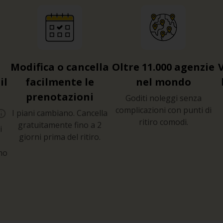
Modifica o cancella
Oltre 11.000 agenzie
il
facilmente le
nel mondo
prenotazioni
Goditi noleggi senza
complicazioni con punti di
I piani cambiano. Cancella
ritiro comodi.
gratuitamente fino a 2
i
giorni prima del ritiro.
mo