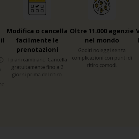
Modifica o cancella
Oltre 11.000 agenzie
il
facilmente le
nel mondo
prenotazioni
Goditi noleggi senza
complicazioni con punti di
I piani cambiano. Cancella
ritiro comodi.
gratuitamente fino a 2
i
giorni prima del ritiro.
mo