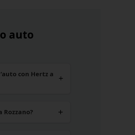
o auto
’auto con Hertz a
 a Rozzano?