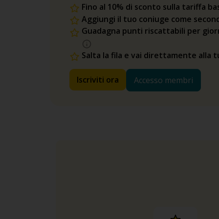
Fino al 10% di sconto sulla tariffa ba
Aggiungi il tuo coniuge come second
Guadagna punti riscattabili per gio
Salta la fila e vai direttamente alla 
Iscriviti ora
Accesso membri