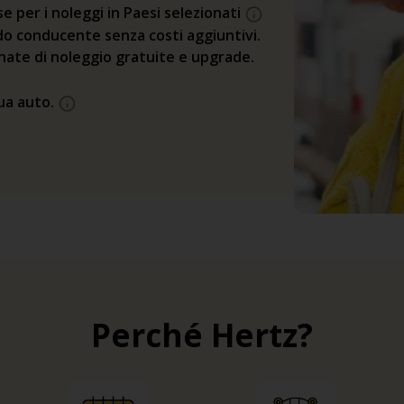
se per i noleggi in Paesi selezionati
o conducente senza costi aggiuntivi.
rnate di noleggio gratuite e upgrade.
tua auto.
Perché Hertz?