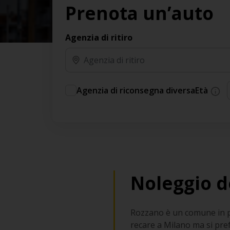
Prenota un’auto
Agenzia di ritiro
Agenzia di riconsegna diversa
Età
Noleggio d
Rozzano è un comune in pro
recare a Milano ma si pref