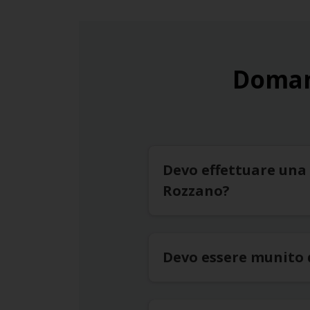
Doman
Devo effettuare una 
Rozzano?
Devo essere munito 