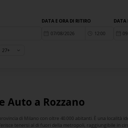
DATA E ORA DI RITIRO
DATA 
07/08/2026
12:00
09
e Auto a Rozzano
vincia di Milano con oltre 40.000 abitanti. È una località id
erisce tenersi al di fuori della metropoli, raggiungibile in ci