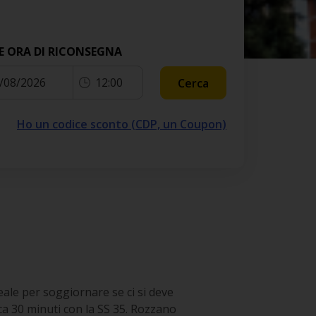
E ORA DI RICONSEGNA
/08/2026
12:00
Cerca
Ho un codice sconto (CDP, un Coupon)
eale per soggiornare se ci si deve
rca 30 minuti con la SS 35. Rozzano