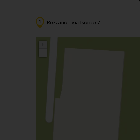
Rozzano - Via Isonzo 7
+
−