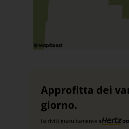
Approfitta dei va
giorno.
Iscriviti gratuitamente a