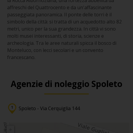
la Rocca Albornoziana, una fortezza abbellita da
affreschi del Quattrocento e da un'affascinante
passeggiata panoramica. Il ponte delle torri è il
simbolo della città: si tratta di un acquedotto alto 82
metri, unico per la sua grandezza. In città vi sono
molti musei interessanti, di storia, scienze e
archeologia. Tra le aree naturali spicca il bosco di
Monteluco, con lecci secolari e un convento
francescano.
Agenzie di noleggio Spoleto
Spoleto - Via Cerquiglia 144
+