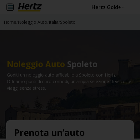
Hertz Gold+
Home
/
Noleggio Auto
/
Italia
/
Spoleto
Noleggio Auto
Spoleto
Goditi un noleggio auto affidabile a Spoleto con Hertz.
Offriamo punti di ritiro comodi, un’ampia selezione di veicoli e
viaggi senza stress.
Prenota un’auto