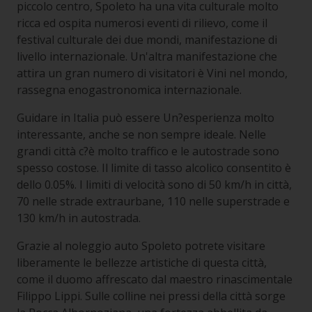
piccolo centro, Spoleto ha una vita culturale molto
ricca ed ospita numerosi eventi di rilievo, come il
festival culturale dei due mondi, manifestazione di
livello internazionale. Un'altra manifestazione che
attira un gran numero di visitatori è Vini nel mondo,
rassegna enogastronomica internazionale.
Guidare in Italia può essere Un?esperienza molto
interessante, anche se non sempre ideale. Nelle
grandi città c?è molto traffico e le autostrade sono
spesso costose. Il limite di tasso alcolico consentito è
dello 0.05%. I limiti di velocità sono di 50 km/h in città,
70 nelle strade extraurbane, 110 nelle superstrade e
130 km/h in autostrada.
Grazie al noleggio auto Spoleto potrete visitare
liberamente le bellezze artistiche di questa città,
come il duomo affrescato dal maestro rinascimentale
Filippo Lippi. Sulle colline nei pressi della città sorge