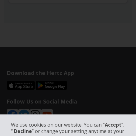
Download the Hertz App
Follow Us on Social Media
We use cookies on our website. You can “
Accept
”,
“
Decline
” or change your setting anytime at your