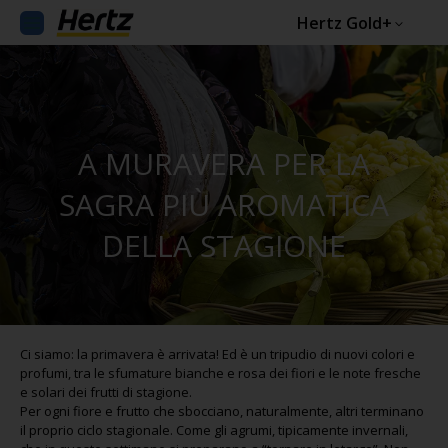
Hertz Gold+
A MURAVERA PER LA
SAGRA PIÙ AROMATICA
DELLA STAGIONE
Ci siamo: la primavera è arrivata! Ed è un tripudio di nuovi colori e
profumi, tra le sfumature bianche e rosa dei fiori e le note fresche
e solari dei frutti di stagione.
Per ogni fiore e frutto che sbocciano, naturalmente, altri terminano
il proprio ciclo stagionale. Come gli agrumi, tipicamente invernali,