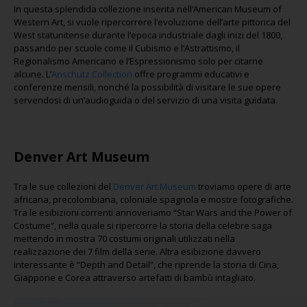
In questa splendida collezione inserita nell’American Museum of
Western Art, si vuole ripercorrere l’evoluzione dell’arte pittorica del
West statunitense durante l’epoca industriale dagli inizi del 1800,
passando per scuole come il Cubismo e l’Astrattismo, il
Regionalismo Americano e l’Espressionismo solo per citarne
alcune. L’
Anschutz Collection
offre programmi educativi e
conferenze mensili, nonché la possibilità di visitare le sue opere
servendosi di un’audioguida o del servizio di una visita guidata.
Denver Art Museum
Tra le sue collezioni del
Denver Art Museum
troviamo opere di arte
africana, precolombiana, coloniale spagnola e mostre fotografiche.
Tra le esibizioni correnti annoveriamo “Star Wars and the Power of
Costume”, nella quale si ripercorre la storia della celebre saga
mettendo in mostra 70 costumi originali utilizzati nella
realizzazione dei 7 film della serie. Altra esibizione davvero
interessante è “Depth and Detail”, che riprende la storia di Cina,
Giappone e Corea attraverso artefatti di bambù intagliato.