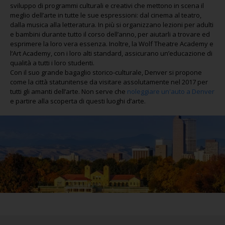
sviluppo di programmi culturali e creativi che mettono in scena il
meglio dell’arte in tutte le sue espressioni: dal cinema al teatro,
dalla musica alla letteratura. In più si organizzano lezioni per adulti
e bambini durante tutto il corso dell’anno, per aiutarli a trovare ed
esprimere la loro vera essenza. Inoltre, la Wolf Theatre Academy e
l‘Art Academy, con i loro alti standard, assicurano un’educazione di
qualità a tutti i loro studenti.
Con il suo grande bagaglio storico-culturale, Denver si propone
come la città statunitense da visitare assolutamente nel 2017 per
tutti gli amanti dell’arte. Non serve che
noleggiare un'auto a Denver
e partire alla scoperta di questi luoghi d’arte.