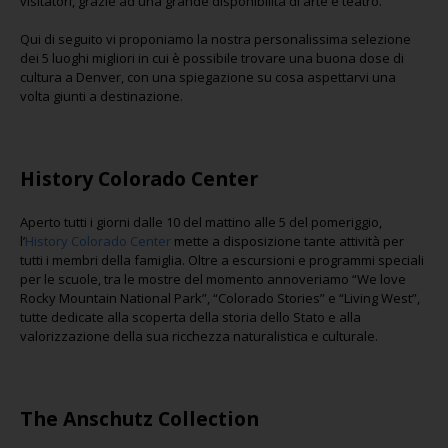
visitatori, grazie ad una grande disponibilità di arte e teatro.
Qui di seguito vi proponiamo la nostra personalissima selezione
dei 5 luoghi migliori in cui è possibile trovare una buona dose di
cultura a Denver, con una spiegazione su cosa aspettarvi una
volta giunti a destinazione.
History Colorado Center
Aperto tutti i giorni dalle 10 del mattino alle 5 del pomeriggio,
l’
History Colorado Center
mette a disposizione tante attività per
tutti i membri della famiglia. Oltre a escursioni e programmi speciali
per le scuole, tra le mostre del momento annoveriamo “We love
Rocky Mountain National Park”, “Colorado Stories” e “Living West”,
tutte dedicate alla scoperta della storia dello Stato e alla
valorizzazione della sua ricchezza naturalistica e culturale.
The Anschutz Collection