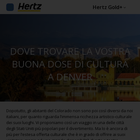
Hertz Gold+
DOVE TROVARE LA VOSTRA
BUONA DOSE DI CULTURA
A DENVER
Dopotutto, gli abitanti del Colorado non sono poi così diversi da noi
italiani, per quanto riguarda l’immensa ricchezza artistico-culturale
dei suoi luoghi. Vi proponiamo così un viaggio in una delle città
degli Stati Uniti più popolari per il divertimento. Ma lo è ancora di
più per l’estesa offerta culturale che è in grado di offrire ai suoi