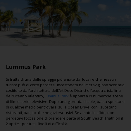
Lummus Park
Si tratta di una delle spiagge più amate dai locali e che nessun
turista può di certo perdersi. Incastonata nel meraviglioso scenario
costituito dall’architettura dell’Art Deco District e l’acqua cristallina
dell’Oceano Atlantico,
Lummus Park
è apparsa in numerose scene
di film e serie televisive. Dopo una giornata di sole, basta spostarsi
di qualche metro per trovarsi sulla Ocean Drive, con i suoi tanti
ristoranti, bar, locali e negozi esclusivi. Se amate le sfide, non
perdetevi l’occasione di prendere parte al South Beach Triathlon il
2 aprile - per tutti i livelli di difficoltà.