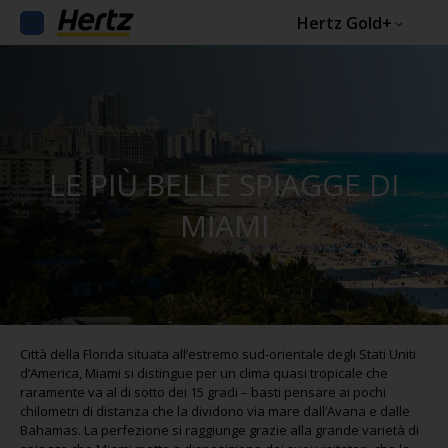
Hertz Gold+
LE PIÙ BELLE SPIAGGE DI
MIAMI
Città della Florida situata all’estremo sud-orientale degli Stati Uniti
d’America, Miami si distingue per un clima quasi tropicale che
raramente va al di sotto dei 15 gradi – basti pensare ai pochi
chilometri di distanza che la dividono via mare dall’Avana e dalle
Bahamas. La perfezione si raggiunge grazie alla grande varietà di