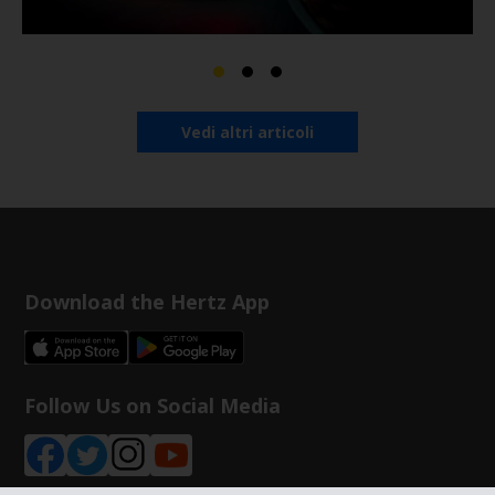
Vedi altri articoli
Download the Hertz App
Follow Us on Social Media