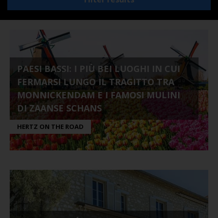
PAESI BASSI: I PIÙ BEI LUOGHI IN CUI
FERMARSI LUNGO IL TRAGITTO TRA
MONNICKENDAM E I FAMOSI MULINI
DI ZAANSE SCHANS
HERTZ ON THE ROAD