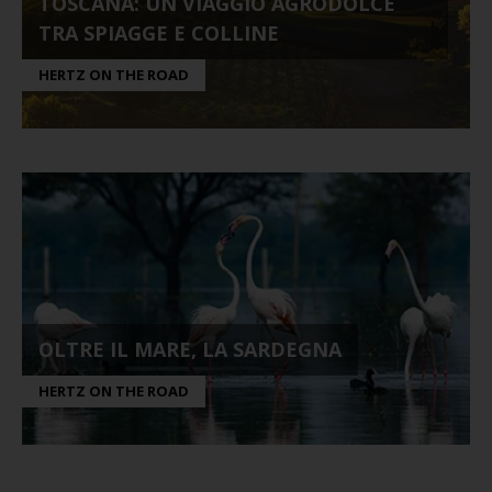
TOSCANA: UN VIAGGIO AGRODOLCE
TRA SPIAGGE E COLLINE
HERTZ ON THE ROAD
OLTRE IL MARE, LA SARDEGNA
HERTZ ON THE ROAD