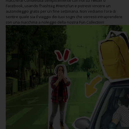
macchina! Condividila semplicemente con noi su Twitter o
Facebook, usando l’hashtag #HertzFun e potresti vincere un
autonoleggio gratis per un fine settimana. Non vediamo l'ora di
sentire quale sia il viaggio dei tuoi sogni che vorresti intraprendere
con una macchina a noleggio della nostra Fun Collection!