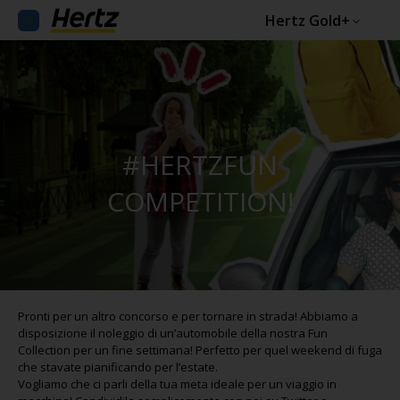
Hertz Gold+
#HERTZFUN
COMPETITION!
Pronti per un altro concorso e per tornare in strada! Abbiamo a
disposizione il noleggio di un’automobile della nostra Fun
Collection per un fine settimana! Perfetto per quel weekend di fuga
che stavate pianificando per l’estate.
Vogliamo che ci parli della tua meta ideale per un viaggio in