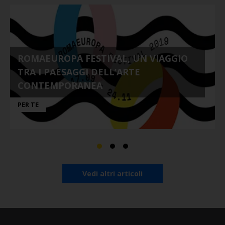
ROMAEUROPA FESTIVAL, UN VIAGGIO
TRA I PAESAGGI DELL’ARTE
CONTEMPORANEA
PER TE
Vedi altri articoli