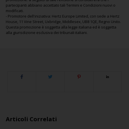
partecipanti abbiano accettato tali Termini e Condizioni nuovi o
modificati.
-
Promotore dell'iniziativa: Hertz Europe Limited, con sede a Hertz
House, 11 Vine Street, Uxbridge, Middlesex, UB8 1QE, Regno Unito.
Questa promozione è soggetta alla legge italiana ed è soggetta
alla giurisdizione esclusiva dei tribunali italiani.
Articoli Correlati