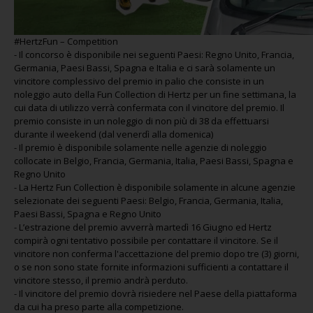
#HertzFun – Competition
-
Il concorso è disponibile nei seguenti Paesi: Regno Unito, Francia,
Germania, Paesi Bassi, Spagna e Italia e ci sarà solamente un
vincitore complessivo del premio in palio che consiste in un
noleggio auto della Fun Collection di Hertz per un fine settimana, la
cui data di utilizzo verrà confermata con il vincitore del premio. Il
premio consiste in un noleggio di non più di 38 da effettuarsi
durante il weekend (dal venerdì alla domenica)
-
Il premio è disponibile solamente nelle agenzie di noleggio
collocate in Belgio, Francia, Germania, Italia, Paesi Bassi, Spagna e
Regno Unito
-
La Hertz Fun Collection è disponibile solamente in alcune agenzie
selezionate dei seguenti Paesi: Belgio, Francia, Germania, Italia,
Paesi Bassi, Spagna e Regno Unito
-
L’estrazione del premio avverrà martedì 16 Giugno ed Hertz
compirà ogni tentativo possibile per contattare il vincitore. Se il
vincitore non conferma l'accettazione del premio dopo tre (3) giorni,
o se non sono state fornite informazioni sufficienti a contattare il
vincitore stesso, il premio andrà perduto.
-
Il vincitore del premio dovrà risiedere nel Paese della piattaforma
da cui ha preso parte alla competizione.