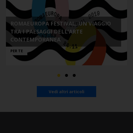
ROMAEUROPA FESTIVAL, UN VIAGGIO
TRA I PAESAGGI DELL’ARTE
CONTEMPORANEA
PER TE
Vedi altri articoli