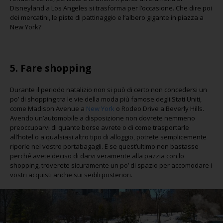
Disneyland a Los Angeles si trasforma per l’occasione. Che dire poi
dei mercatini, le piste di pattinaggio e l’albero gigante in piazza a
New York?
5.
Fare shopping
Durante il periodo natalizio non si può di certo non concedersi un
po’ di shopping tra le vie della moda più famose degli Stati Uniti,
come Madison Avenue a
New York
o Rodeo Drive a Beverly Hills.
Avendo un’automobile a disposizione non dovrete nemmeno
preoccuparvi di quante borse avrete o di come trasportarle
all’hotel o a qualsiasi altro tipo di alloggio, potrete semplicemente
riporle nel vostro portabagagli. E se quest’ultimo non bastasse
perché avete deciso di darvi veramente alla pazzia con lo
shopping, troverete sicuramente un po’ di spazio per accomodare i
vostri acquisti anche sui sedili posteriori.