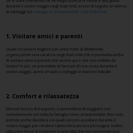
Se vi state chiedendo se ne valga la pena di mettervi alla guida
durante il vostro viaggio negli Stati Uniti, eccovi di seguito un elenco
di vantaggi sul
noleggio di un’automobile negli Stati Uniti
.
1. Visitare amici e parenti
Quale occasione migliore per unire l’utile al dilettevole,
organizzando una vacanza negli Stati Uniti che vi permetta anche
di visitare amici e parenti che vivono qui e che non vedete da
tempo? In più, se prevedete di fare più di una sosta durante il
vostro viaggio, avere un’auto a noleggio è davvero l’ideale.
2.
Comfort e rilassatezza
Nessun mezzo di trasporto, vi permetterà di viaggiare così
comodamente con tutta la famiglia come un’automobile. Non solo,
potrete anche decidere voi quali canzoni ascoltare durante il
vostro viaggio per rendere l’atmosfera ancora più magica. Inoltre,
utilizzare mezzi di trasporto in una città che non conoscete può