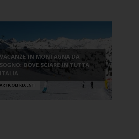
VACANZE IN MONTAGNA DA
SOGNO: DOVE SCIARE IN TUTTA
ITALIA
ARTICOLI RECENTI