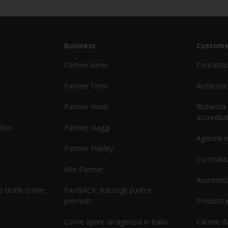
Business
Custome
Partner Aerei
Contatta
Partner Treni
Richiesta
Partner Hotel
Richiesta
accreditat
tito
Partner Viaggi
Agenzie 
Partner Fidelity
Constataz
Altri Partner
Assistenz
 truffe online
PAYBACK: Raccogli punti e
premiati
Prodotti e
Come aprire un'agenzia in Italia
Catene d