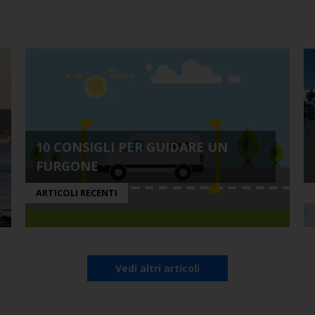
10 CONSIGLI PER GUIDARE UN
FURGONE
ARTICOLI RECENTI
Vedi altri articoli