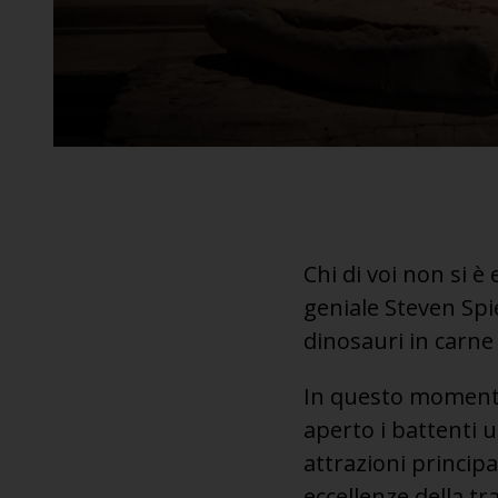
Chi di voi non si
geniale Steven Spi
dinosauri in carne
In questo momento
aperto i battenti 
attrazioni principa
eccellenze della t