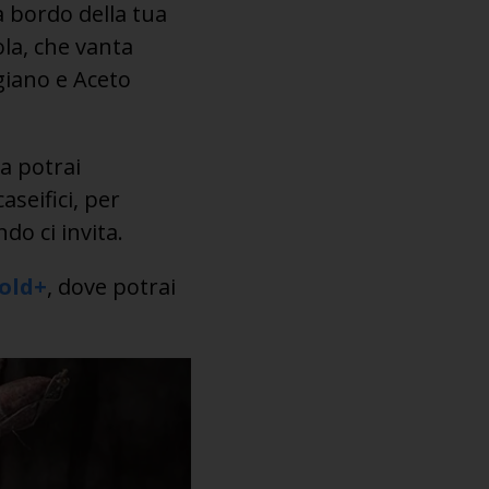
a bordo della tua
la, che vanta
giano e Aceto
a potrai
aseifici, per
do ci invita.
old+
, dove potrai