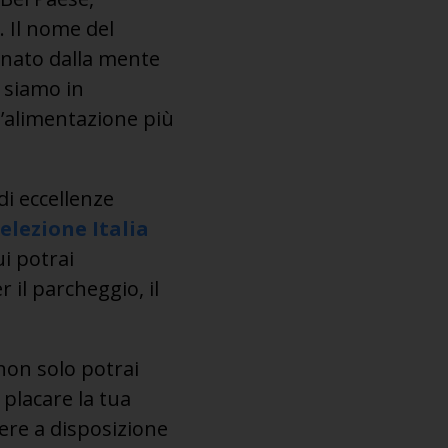
. Il nome del
 nato dalla mente
 siamo in
l’alimentazione più
di eccellenze
elezione Italia
i potrai
 il parcheggio, il
non solo potrai
 placare la tua
tere a disposizione