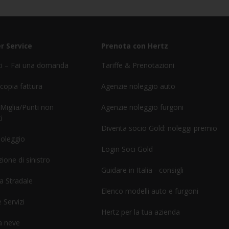
r Service
Prenota con Hertz
ci – Fai una domanda
Tariffe & Prenotazioni
 copia fattura
Agenzie noleggio auto
 Miglia/Punti non
Agenzie noleggio furgoni
i
Diventa socio Gold: noleggi premio
noleggio
Login Soci Gold
ione di sinistro
Guidare in Italia - consigli
a Stradale
Elenco modelli auto e furgoni
 Servizi
Hertz per la tua azienda
a neve