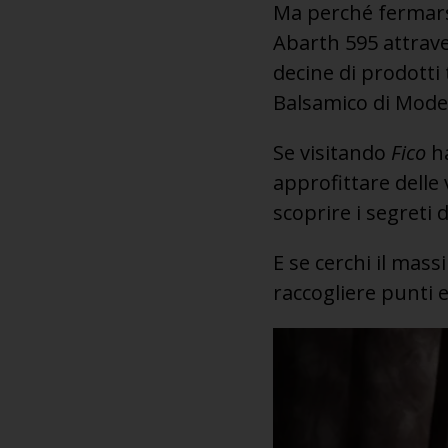
Ma perché fermarsi
Abarth 595 attrave
decine di prodotti
Balsamico di Mode
Se visitando
Fico
ha
approfittare delle v
scoprire i segreti 
E se cerchi il mass
raccogliere punti e