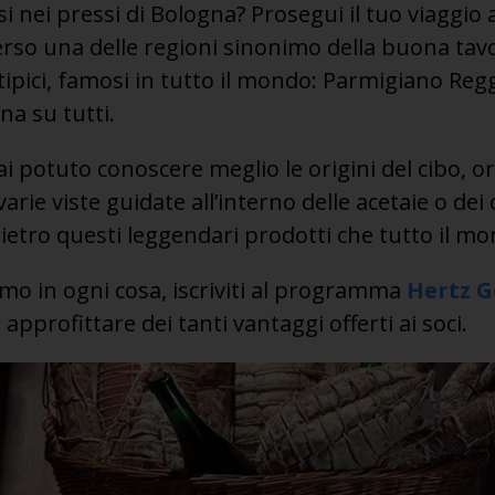
 nei pressi di Bologna? Prosegui il tuo viaggio 
rso una delle regioni sinonimo della buona tavo
 tipici, famosi in tutto il mondo: Parmigiano Reg
na su tutti.
i potuto conoscere meglio le origini del cibo, or
arie viste guidate all’interno delle acetaie o dei c
dietro questi leggendari prodotti che tutto il mon
imo in ogni cosa, iscriviti al programma
Hertz G
 approfittare dei tanti vantaggi offerti ai soci.