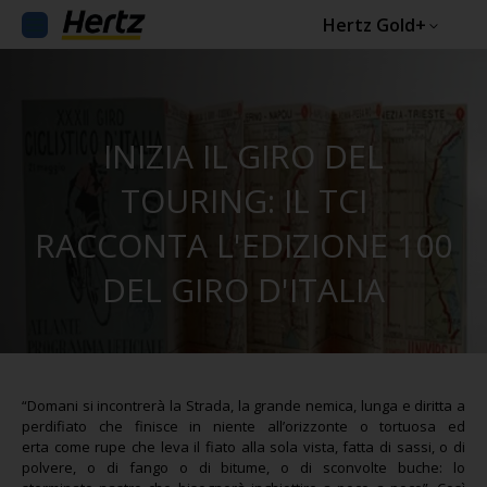
Hertz Gold+
INIZIA IL GIRO DEL
TOURING: IL TCI
RACCONTA L'EDIZIONE 100
DEL GIRO D'ITALIA
“Domani si incontrerà la Strada, la grande nemica, lunga e diritta a
perdifiato che finisce in niente all’orizzonte o tortuosa ed
erta come rupe che leva il fiato alla sola vista, fatta di sassi, o di
polvere, o di fango o di bitume, o di sconvolte buche: lo