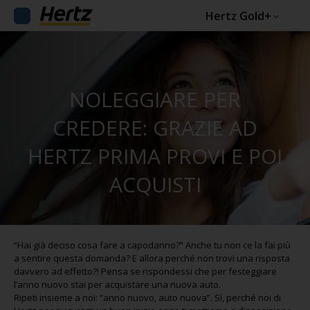
Hertz Gold+
NOLEGGIARE PER
CREDERE: GRAZIE AD
HERTZ PRIMA PROVI E POI
ACQUISTI
“Hai già deciso cosa fare a capodanno?” Anche tu non ce la fai più
a sentire questa domanda? E allora perché non trovi una risposta
davvero ad effetto?! Pensa se rispondessi che per festeggiare
l’anno nuovo stai per acquistare una nuova auto.
Ripeti insieme a noi: “anno nuovo, auto nuova”. Sì, perché noi di