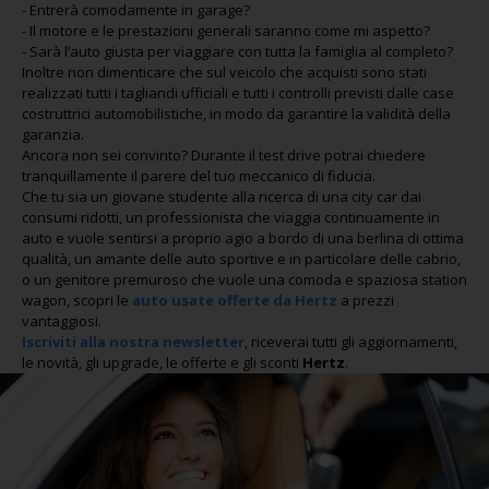
- Entrerà comodamente in garage?
- Il motore e le prestazioni generali saranno come mi aspetto?
- Sarà l’auto giusta per viaggiare con tutta la famiglia al completo?
Inoltre non dimenticare che sul veicolo che acquisti sono stati
realizzati tutti i tagliandi ufficiali e tutti i controlli previsti dalle case
costruttrici automobilistiche, in modo da garantire la validità della
garanzia.
Ancora non sei convinto? Durante il test drive potrai chiedere
tranquillamente il parere del tuo meccanico di fiducia.
Che tu sia un giovane studente alla ricerca di una city car dai
consumi ridotti, un professionista che viaggia continuamente in
auto e vuole sentirsi a proprio agio a bordo di una berlina di ottima
qualità, un amante delle auto sportive e in particolare delle cabrio,
o un genitore premuroso che vuole una comoda e spaziosa station
wagon, scopri le
auto usate offerte da Hertz
a prezzi
vantaggiosi.
Iscriviti alla nostra newsletter
, riceverai tutti gli aggiornamenti,
le novità, gli upgrade, le offerte e gli sconti
Hertz
.