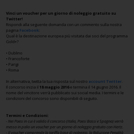
Vinci un voucher per un giorno di noleggio gratuito su
Twitter!
Rispondi alla seguente domanda con un commento sulla nostra
pagina
Facebook
:
Qual è la destinazione europea più visitata dai soci del programma
Gold+?
• Dublino
• Francoforte
• Parigi
• Roma
In alternativa, twitta la tua risposta sul nostro
account Twitter
.
Il concorso inizia il
18 maggio 2016
e termina il 14 giugno 2016. Il
nome del vincitore verrà pubblicato sui social media. I termini e le
condizioni del concorso sono disponibili di seguito.
Termini e Condizioni:
- Nei Paesi in cui è valido il concorso (Italia, Paesi Bassi e Spagna) verrà
messo in palio un voucher per un giorno di noleggio gratuito con Hertz.
- Il voucher comprende la tariffa base di noleggio, la Riduzione Penalità