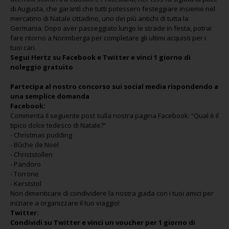
di Augusta, che garantì che tutti potessero festeggiare insieme nel
mercatino di Natale cittadino, uno dei più antichi di tutta la
Germania. Dopo aver passeggiato lungo le strade in festa, potrai
fare ritorno a Norimberga per completare gli ultimi acquisti per i
tuoi cari.
Segui Hertz su Facebook e Twitter e vinci 1 giorno di
noleggio gratuito
Partecipa al nostro concorso sui social media rispondendo a
una semplice domanda
Facebook:
Commenta il seguente post sulla nostra pagina Facebook: “Qual è il
tipico dolce tedesco di Natale?”
- Christmas pudding
- Bûche de Noël
- Christstollen
- Pandoro
- Torrone
- Kerststol
Non dimenticare di condividere la nostra guida con i tuoi amici per
iniziare a organizzare il tuo viaggio!
Twitter:
Condividi su Twitter e vinci un voucher per 1 giorno di