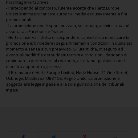
l’hashtag #HertzDrives
- Partecipando al concorso, l’utente accetta che Hertz Europe
utilizzi le immagini caricate sui social media esclusivamente a fini
promozionali.
- La promozione non è sponsorizzata, sostenuta, amministrata né
associata a Facebook e Twitter.
- Hertz si riserva il diritto di sospendere, cancellare o modificare la
promozione e/o rivedere i seguenti termini e condizioni in qualsiasi
momento e senza alcun preavviso. Gli utenti che, in seguito ad
eventuali modifiche dei suddetti termini e condizioni, decidano di
continuare a partecipare al concorso, accettano qualsiasi tipo di
modifica apportata agli stessi.
- Il Promotore è Hertz Europe Limited, Hertz House, 11 Vine Street,
Uxbridge, Middlesex, UB8 1QE, Regno Unito. La promozione è
soggetta alla legge inglese e alla sola giurisdizione dei tribunali
inglesi.