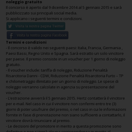
noleggio gratuito
Il concorso è aperto dal 9 dicembre 2014 al 5 gennaio 2015 e sarà
pubblicizzato sui principali social media.
Si applicano i seguenti termini e condizioni.
Termini e condizioni
- Il concorso è valido nei seguenti paesi: Italia, Francia, Germania ,
Paesi Bassi, Regno Unito e Spagna. Sarà estratto un solo vincitore
per paese. Il premio consiste in un voucher per 1 giorno di noleggio
gratuito.
- Il voucher include: tariffa di noleggio, Riduzione Penalità
Risarcitoria Danni - CDW, Riduzione Penalità Risarcitoria Furto – TP
e chilometraggio illimitato per un giorno di noleggio. Le spese di
noleggio verranno calcolate in agenzia su presentazione del
voucher.
- L’estrazione avverrà il 5 gennaio 2015. Hertz contatterà il vincitore
per e-mail.
Nel caso in cui il vincitore non confermi entro tre (3)
giorni di poter usufruire del premio, o nel caso in cui le informazioni
fornite in fase di prenotazione non siano sufficienti a contattarlo, il
vincitore dovrà rinunciare al premio.
- Le decisioni del promotore in merito a questa promozione sono
definitive e non si terrà alcuna corrispondenza in merito al