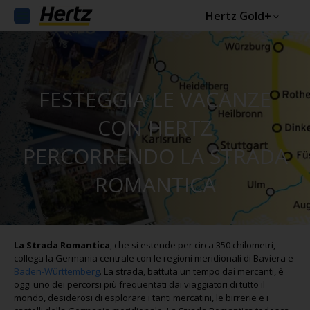
Hertz Gold+
FESTEGGIA LE VACANZE
CON HERTZ
PERCORRENDO LA STRADA
ROMANTICA
La Strada Romantica
, che si estende per circa 350 chilometri,
collega la Germania centrale con le regioni meridionali di Baviera e
Baden-Württemberg
. La strada, battuta un tempo dai mercanti, è
oggi uno dei percorsi più frequentati dai viaggiatori di tutto il
mondo, desiderosi di esplorare i tanti mercatini, le birrerie e i