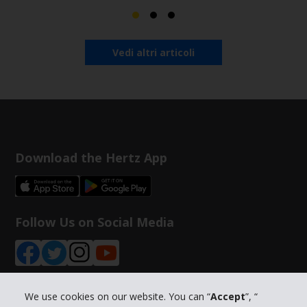
Vedi altri articoli
Download the Hertz App
Follow Us on Social Media
We use cookies on our website. You can “
Accept
”, “