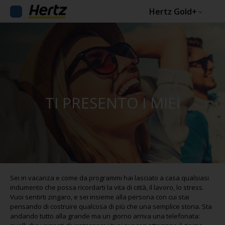
Hertz Gold+
TI PRESENTO I MIEI
Sei in vacanza e come da programmi hai lasciato a casa qualsiasi
indumento che possa ricordarti la vita di città, il lavoro, lo stress.
Vuoi sentirti zingaro, e sei insieme alla persona con cui stai
pensando di costruire qualcosa di più che una semplice storia. Sta
andando tutto alla grande ma un giorno arriva una telefonata: