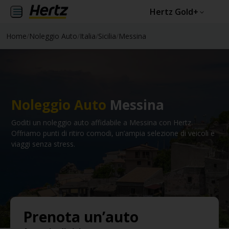
Hertz Gold+
Home
/
Noleggio Auto
/
Italia
/
Sicilia
/
Messina
Noleggio Auto
Messina
Goditi un noleggio auto affidabile a Messina con Hertz.
Offriamo punti di ritiro comodi, un’ampia selezione di veicoli e
viaggi senza stress.
Prenota un’auto