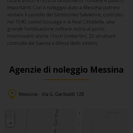
città è antico e ricco di monumenti, fontane e palazzi
importanti. Con il noleggio auto a Messina potrete
visitare il castello del Santissimo Salvatore, costruito
nel 1540, castel Gonzaga e la Real Cittadella, una
grande fortificazione militare vicina al porto.
Interessanti anche i Forti Umbertini, 22 strutture
costruite dai Savoia a difesa dello stretto.
Agenzie di noleggio Messina
Messina - Via G. Garibaldi 128
+
−