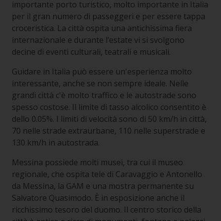
importante porto turistico, molto importante in Italia
per il gran numero di passeggeri e per essere tappa
croceristica. La città ospita una antichissima fiera
internazionale e durante l’estate vi si svolgono
decine di eventi culturali, teatrali e musicali.
Guidare in Italia può essere un'esperienza molto
interessante, anche se non sempre ideale. Nelle
grandi città c'è molto traffico e le autostrade sono
spesso costose. Il limite di tasso alcolico consentito è
dello 0.05%. I limiti di velocità sono di 50 km/h in città,
70 nelle strade extraurbane, 110 nelle superstrade e
130 km/h in autostrada.
Messina possiede molti musei, tra cui il museo
regionale, che ospita tele di Caravaggio e Antonello
da Messina, la GAM e una mostra permanente su
Salvatore Quasimodo. È in esposizione anche il
ricchissimo tesoro del duomo. Il centro storico della