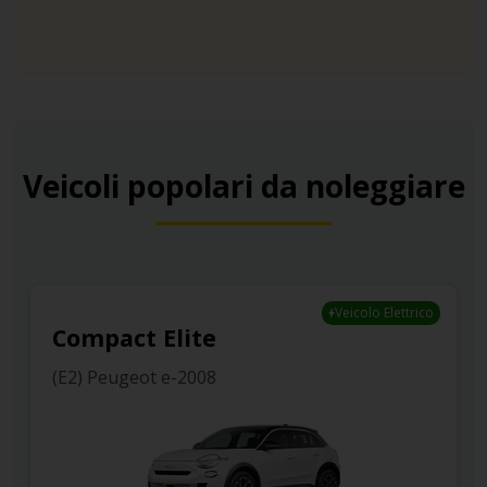
Veicoli popolari da noleggiare
Standard
(J6) Audi Q3 GPS