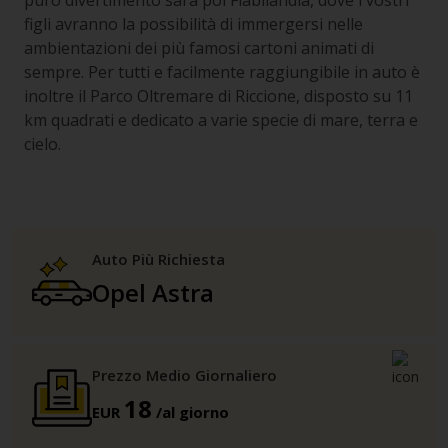
puro divertimento sarà poi Fiabilandia, dove i vostri
figli avranno la possibilità di immergersi nelle
ambientazioni dei più famosi cartoni animati di
sempre. Per tutti e facilmente raggiungibile in auto è
inoltre il Parco Oltremare di Riccione, disposto su 11
km quadrati e dedicato a varie specie di mare, terra e
cielo.
Auto Più Richiesta
Opel Astra
Prezzo Medio Giornaliero
18
EUR
/al giorno