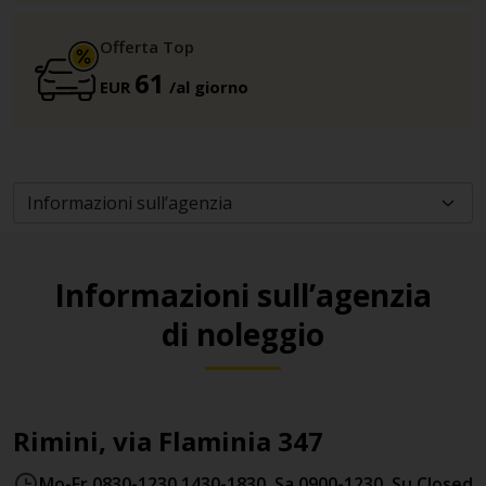
Offerta Top
61
EUR
/al giorno
Informazioni sull’agenzia
di noleggio
Rimini, via Flaminia 347
Mo-Fr 0830-1230 1430-1830, Sa 0900-1230, Su Closed