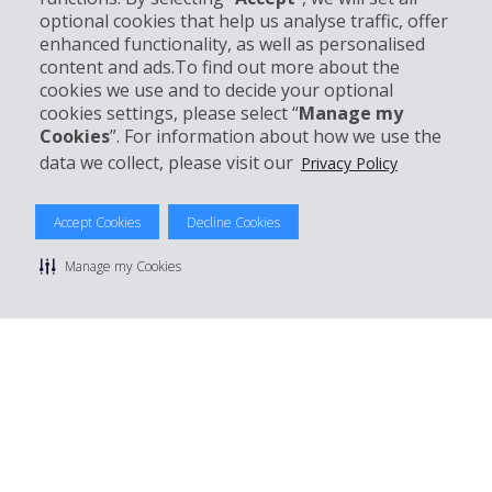
Business
optional cookies that help us analyse traffic, offer
enhanced functionality, as well as personalised
Customer Service
content and ads.To find out more about the
cookies we use and to decide your optional
cookies settings, please select “
Manage my
Prenota con Hertz
Cookies
”. For information about how we use the
data we collect, please visit our
Privacy Policy
Accept Cookies
Decline Cookies
© 2026 The Hertz System, Inc.
Privacy Policy
|
Condizioni di Utilizzo
|
Termini e Condizioni di
Manage my Cookies
noleggio
|
Mappa sito Hertz
Manage cookie preferences