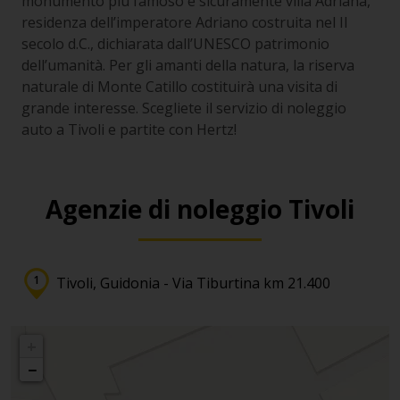
monumento più famoso è sicuramente villa Adriana,
residenza dell’imperatore Adriano costruita nel II
secolo d.C., dichiarata dall’UNESCO patrimonio
dell’umanità. Per gli amanti della natura, la riserva
naturale di Monte Catillo costituirà una visita di
grande interesse. Scegliete il servizio di noleggio
auto a Tivoli e partite con Hertz!
Agenzie di noleggio Tivoli
Tivoli, Guidonia - Via Tiburtina km 21.400
+
−