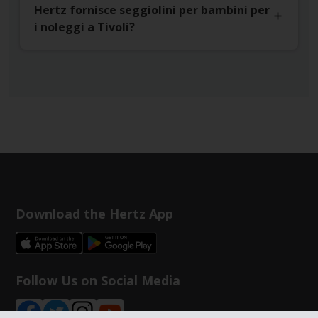
Hertz fornisce seggiolini per bambini per
i noleggi a Tivoli?
Download the Hertz App
Follow Us on Social Media