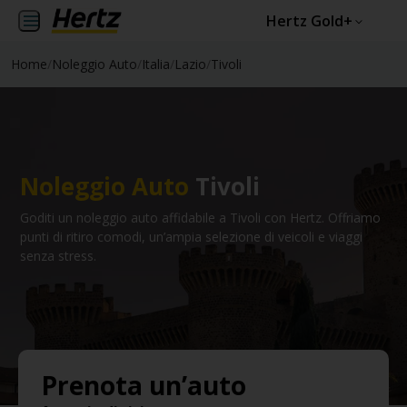
Hertz Gold+
Home
/
Noleggio Auto
/
Italia
/
Lazio
/
Tivoli
Noleggio Auto
Tivoli
Goditi un noleggio auto affidabile a Tivoli con Hertz. Offriamo
punti di ritiro comodi, un’ampia selezione di veicoli e viaggi
senza stress.
Prenota un’auto