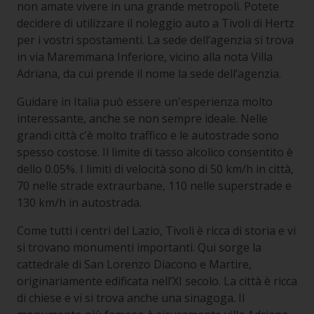
non amate vivere in una grande metropoli. Potete
decidere di utilizzare il noleggio auto a Tivoli di Hertz
per i vostri spostamenti. La sede dell’agenzia si trova
in via Maremmana Inferiore, vicino alla nota Villa
Adriana, da cui prende il nome la sede dell’agenzia.
Guidare in Italia può essere un'esperienza molto
interessante, anche se non sempre ideale. Nelle
grandi città c'è molto traffico e le autostrade sono
spesso costose. Il limite di tasso alcolico consentito è
dello 0.05%. I limiti di velocità sono di 50 km/h in città,
70 nelle strade extraurbane, 110 nelle superstrade e
130 km/h in autostrada.
Come tutti i centri del Lazio, Tivoli è ricca di storia e vi
si trovano monumenti importanti. Qui sorge la
cattedrale di San Lorenzo Diacono e Martire,
originariamente edificata nell’XI secolo. La città è ricca
di chiese e vi si trova anche una sinagoga. Il