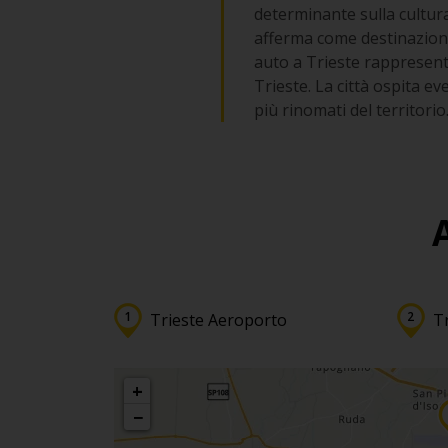
determinante sulla cultura 
afferma come destinazione d
auto a Trieste rappresent
Trieste. La città ospita e
più rinomati del territorio
Trieste Aeroporto
Tr
+
−