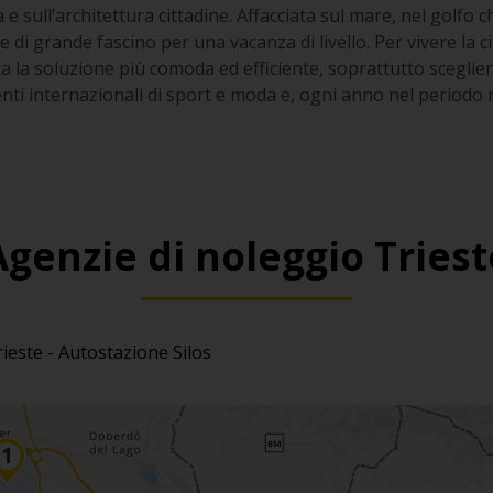
e sull’architettura cittadine. Affacciata sul mare, nel golfo c
i grande fascino per una vacanza di livello. Per vivere la cit
a la soluzione più comoda ed efficiente, soprattutto sceglie
venti internazionali di sport e moda e, ogni anno nel periodo n
.
Agenzie di noleggio Triest
ieste - Autostazione Silos