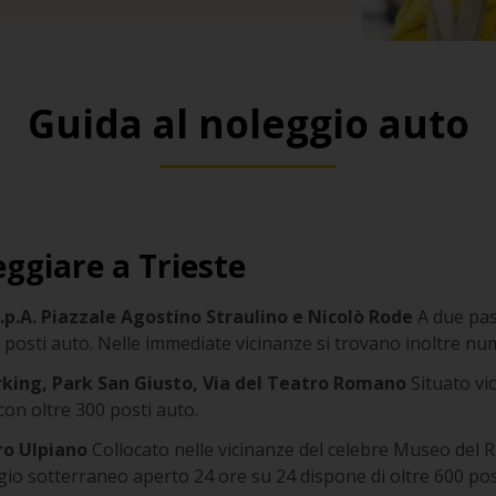
Guida al noleggio auto
ggiare a Trieste
.p.A. Piazzale Agostino Straulino e Nicolò Rode
A due pas
0 posti auto. Nelle immediate vicinanze si trovano inoltre num
rking, Park San Giusto, Via del Teatro Romano
Situato vi
con oltre 300 posti auto.
ro Ulpiano
Collocato nelle vicinanze del celebre Museo del 
io sotterraneo aperto 24 ore su 24 dispone di oltre 600 pos