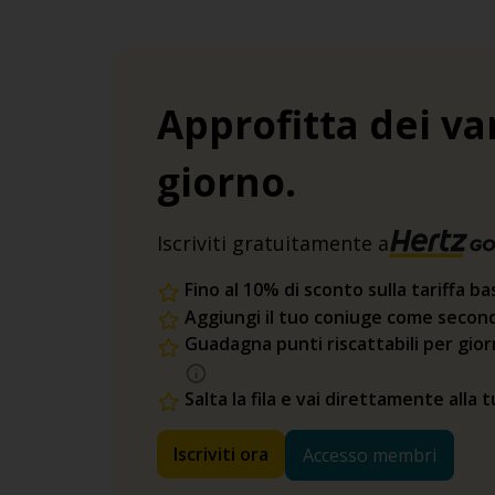
Approfitta dei va
giorno.
Iscriviti gratuitamente a
Fino al 10% di sconto sulla tariffa ba
Aggiungi il tuo coniuge come second
Guadagna punti riscattabili per gio
Salta la fila e vai direttamente alla 
Iscriviti ora
Accesso membri