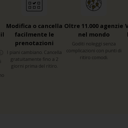
Modifica o cancella
Oltre 11.000 agenzie
il
facilmente le
nel mondo
prenotazioni
Goditi noleggi senza
complicazioni con punti di
I piani cambiano. Cancella
ritiro comodi.
gratuitamente fino a 2
i
giorni prima del ritiro.
mo