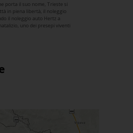
he porta il suo nome, Trieste si
tà in piena libertà, il noleggio
ndo il noleggio auto Hertz a
atalizio, uno dei presepi viventi
e