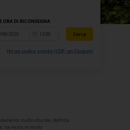
E ORA DI RICONSEGNA
/08/2026
12:00
Cerca
Ho un codice sconto (CDP, un Coupon)
ondamente multiculturale, definita
re, ha inciso in modo