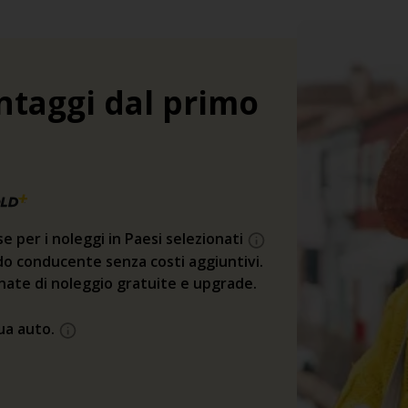
ntaggi dal primo
se per i noleggi in Paesi selezionati
o conducente senza costi aggiuntivi.
rnate di noleggio gratuite e upgrade.
tua auto.