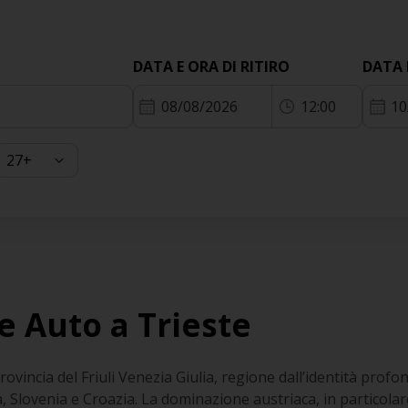
DATA E ORA DI RITIRO
DATA 
08/08/2026
12:00
10
e Auto a Trieste
rovincia del Friuli Venezia Giulia, regione dall’identità prof
a, Slovenia e Croazia. La dominazione austriaca, in particola