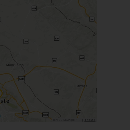
©2026 MAPQUEST, |
TERMS