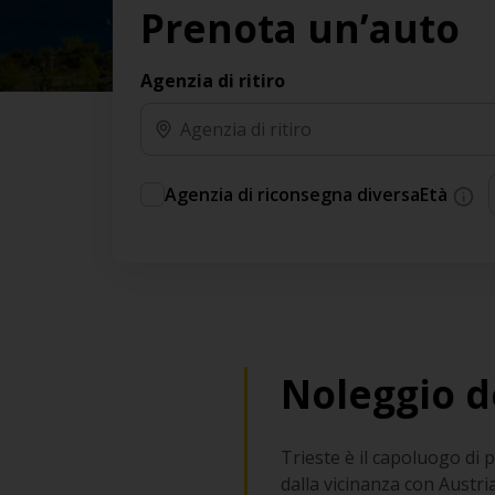
Prenota un’auto
Agenzia di ritiro
Agenzia di riconsegna diversa
Età
Noleggio d
Trieste è il capoluogo di p
dalla vicinanza con Austri