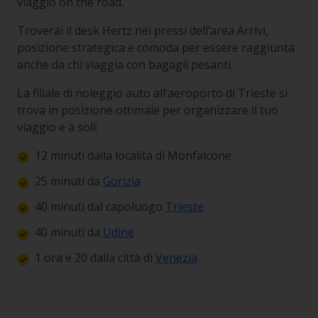
viaggio
on the road.
Troverai il desk Hertz nei pressi dell’area Arrivi,
posizione strategica e comoda per essere raggiunta
anche da chi viaggia con bagagli pesanti.
La filiale di noleggio auto all’aeroporto di Trieste si
trova in posizione ottimale per organizzare il tuo
viaggio e a soli:
12 minuti dalla località di Monfalcone
25 minuti da
Gorizia
40 minuti dal capoluogo
Trieste
40 minuti da
Udine
1 ora e 20 dalla città di
Venezia
.