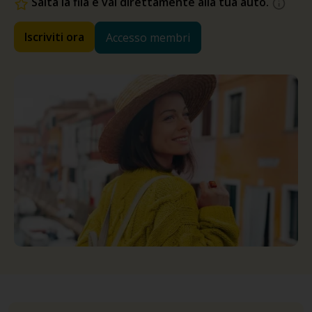
Salta la fila e vai direttamente alla tua auto.
Iscriviti ora
Accesso membri