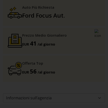
Auto Più Richiesta
Ford Focus Aut.
Prezzo Medio Giornaliero
41
EUR
/al giorno
Offerta Top
56
EUR
/al giorno