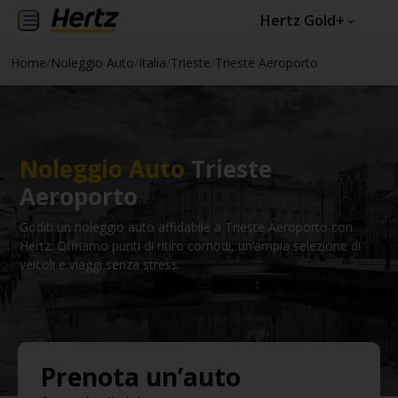
Hertz Gold+
Home
/
Noleggio Auto
/
Italia
/
Trieste
/
Trieste Aeroporto
Noleggio Auto
Trieste
Aeroporto
Goditi un noleggio auto affidabile a Trieste Aeroporto con
Hertz. Offriamo punti di ritiro comodi, un’ampia selezione di
veicoli e viaggi senza stress.
Prenota un’auto