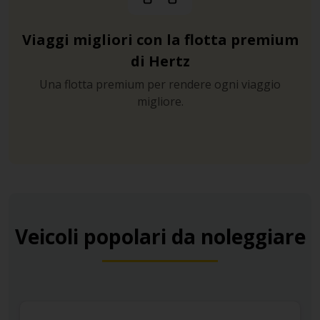
Viaggi migliori con la flotta premium
di Hertz
Una flotta premium per rendere ogni viaggio
migliore.
Veicoli popolari da noleggiare