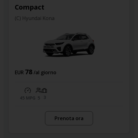
Compact
(C) Hyundai Kona
78
EUR
/al giorno
3
45 MPG
5
Prenota ora