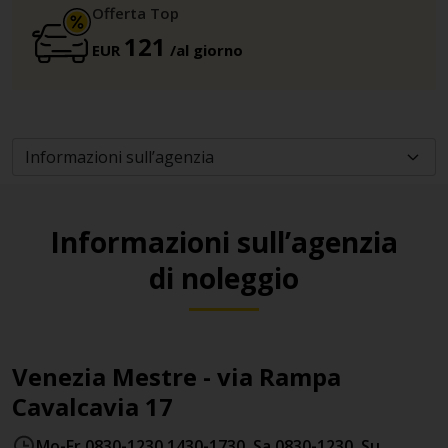
Offerta Top
121
EUR
/al giorno
Informazioni sull’agenzia
di noleggio
Venezia Mestre - via Rampa
Cavalcavia 17
Mo-Fr 0830-1230 1430-1730, Sa 0830-1230, Su