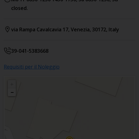
closed.
via Rampa Cavalcavia 17
,
Venezia
,
30172
,
Italy
39-041-5383668
Requisiti per il Noleggio
+
−