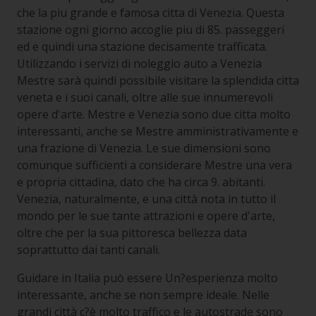
che la piu grande e famosa citta di Venezia. Questa
stazione ogni giorno accoglie piu di 85. passeggeri
ed e quindi una stazione decisamente trafficata.
Utilizzando i servizi di noleggio auto a Venezia
Mestre sarà quindi possibile visitare la splendida citta
veneta e i suoi canali, oltre alle sue innumerevoli
opere d'arte. Mestre e Venezia sono due citta molto
interessanti, anche se Mestre amministrativamente e
una frazione di Venezia. Le sue dimensioni sono
comunque sufficienti a considerare Mestre una vera
e propria cittadina, dato che ha circa 9. abitanti.
Venezia, naturalmente, e una città nota in tutto il
mondo per le sue tante attrazioni e opere d'arte,
oltre che per la sua pittoresca bellezza data
soprattutto dai tanti canali.
Guidare in Italia può essere Un?esperienza molto
interessante, anche se non sempre ideale. Nelle
grandi città c?è molto traffico e le autostrade sono