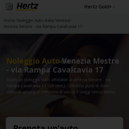
Hertz Gold+
Home
/
Noleggio Auto
/
Italia
/
Venezia
/
Venezia Mestre - via Rampa Cavalcavia 17
Noleggio Auto
Venezia Mestre
- via Rampa Cavalcavia 17
Goditi un noleggio auto affidabile a Venezia Mestre - via
Rampa Cavalcavia 17 con Hertz. Offriamo punti di ritiro
comodi, un’ampia selezione di veicoli e viaggi senza stress.
Prenota un’auto