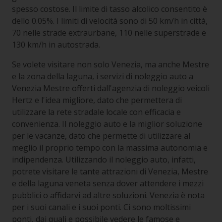
spesso costose. Il limite di tasso alcolico consentito è
dello 0.05%. I limiti di velocità sono di 50 km/h in città,
70 nelle strade extraurbane, 110 nelle superstrade e
130 km/h in autostrada.
Se volete visitare non solo Venezia, ma anche Mestre
e la zona della laguna, i servizi di noleggio auto a
Venezia Mestre offerti dall'agenzia di noleggio veicoli
Hertz e l'idea migliore, dato che permettera di
utilizzare la rete stradale locale con efficacia e
convenienza. Il noleggio auto e la miglior soluzione
per le vacanze, dato che permette di utilizzare al
meglio il proprio tempo con la massima autonomia e
indipendenza. Utilizzando il noleggio auto, infatti,
potrete visitare le tante attrazioni di Venezia, Mestre
e della laguna veneta senza dover attendere i mezzi
pubblici o affidarvi ad altre soluzioni. Venezia è nota
per i suoi canali e i suoi ponti. Ci sono moltissimi
ponti, dai quali e possibile vedere le famose e