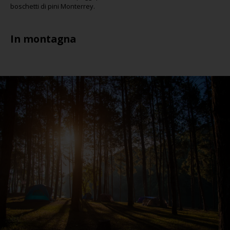
boschetti di pini Monterrey.
In montagna