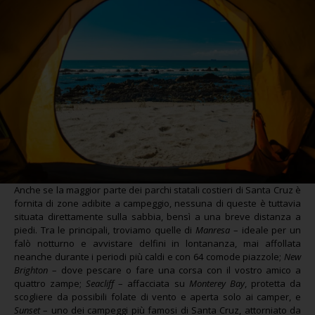
Anche se la maggior parte dei parchi statali costieri di Santa Cruz è
fornita di zone adibite a campeggio, nessuna di queste è tuttavia
situata direttamente sulla sabbia, bensì a una breve distanza a
piedi. Tra le principali, troviamo quelle di
Manresa
– ideale per un
falò notturno e avvistare delfini in lontananza, mai affollata
neanche durante i periodi più caldi e con 64 comode piazzole;
New
Brighton
– dove pescare o fare una corsa con il vostro amico a
quattro zampe;
Seacliff
– affacciata su
Monterey Bay
, protetta da
scogliere da possibili folate di vento e aperta solo ai camper, e
Sunset
– uno dei campeggi più famosi di Santa Cruz, attorniato da