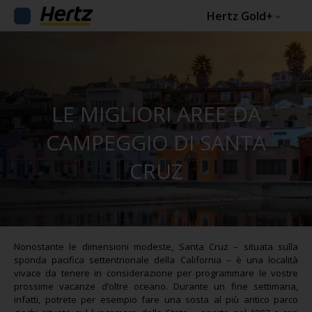
Hertz Gold+
LE MIGLIORI AREE DA
CAMPEGGIO DI SANTA
CRUZ
Nonostante le dimensioni modeste, Santa Cruz – situata sulla
sponda pacifica settentrionale della California – è una località
vivace da tenere in considerazione per programmare le vostre
prossime vacanze d’oltre oceano. Durante un fine settimana,
infatti, potrete per esempio fare una sosta al più antico parco